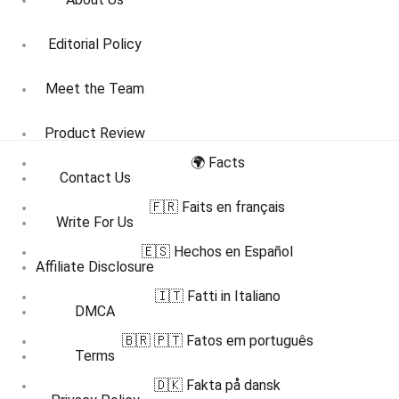
Editorial Policy
Meet the Team
Product Review
🌍 Facts
Contact Us
🇫🇷 Faits en français
Write For Us
🇪🇸 Hechos en Español
Affiliate Disclosure
🇮🇹 Fatti in Italiano
DMCA
🇧🇷 🇵🇹 Fatos em português
Terms
🇩🇰 Fakta på dansk