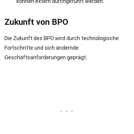
können extern durchgeführt werden.
Zukunft von BPO
Die Zukunft des BPO wird durch technologische
Fortschritte und sich ändernde
Geschäftsanforderungen geprägt.