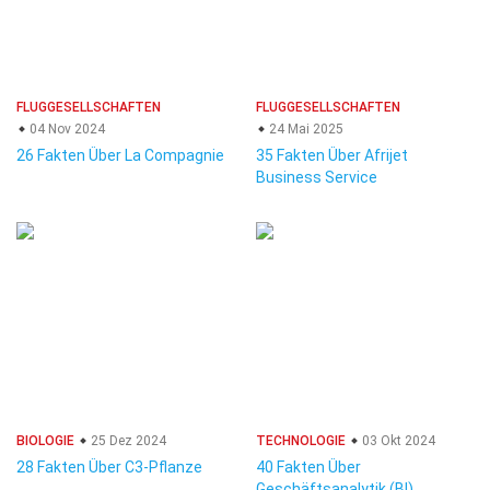
FLUGGESELLSCHAFTEN
FLUGGESELLSCHAFTEN
04 Nov 2024
24 Mai 2025
26 Fakten Über La Compagnie
35 Fakten Über Afrijet
Business Service
BIOLOGIE
25 Dez 2024
TECHNOLOGIE
03 Okt 2024
28 Fakten Über C3-Pflanze
40 Fakten Über
Geschäftsanalytik (BI)