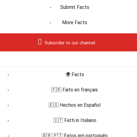
Submit Facts
More Facts
Subscribe to our channel
🌍 Facts
🇫🇷 Faits en français
🇪🇸 Hechos en Español
🇮🇹 Fatti in Italiano
🇧🇷 🇵🇹 Fatos em português