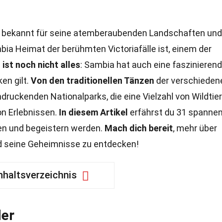
 ist bekannt für seine atemberaubenden Landschaften und
bia Heimat der berühmten Victoriafälle ist, einem der
ist noch nicht alles
: Sambia hat auch eine faszinieren
en gilt.
Von den traditionellen Tänzen
der verschieden
druckenden Nationalparks, die eine Vielzahl von Wildtie
on Erlebnissen.
In diesem Artikel
erfährst du 31 spanne
en und begeistern werden.
Mach dich bereit
, mehr über
nd seine Geheimnisse zu entdecken!
nhaltsverzeichnis
der