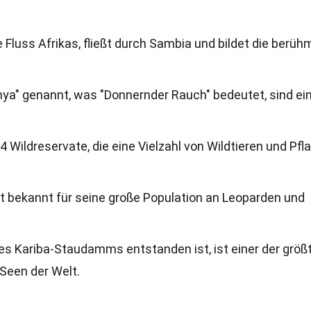
 Fluss Afrikas, fließt durch Sambia und bildet die berüh
unya" genannt, was "Donnernder Rauch" bedeutet, sind ei
 Wildreservate, die eine Vielzahl von Wildtieren und Pfl
t bekannt für seine große Population an Leoparden und
es Kariba-Staudamms entstanden ist, ist einer der größ
een der Welt.