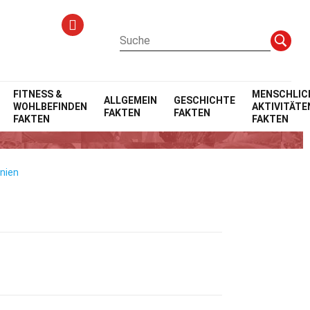
FITNESS &
MENSCHLIC
ALLGEMEIN
GESCHICHTE
WOHLBEFINDEN
AKTIVITÄTE
FAKTEN
FAKTEN
FAKTEN
FAKTEN
inien