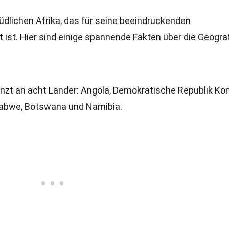
üdlichen Afrika, das für seine beeindruckenden
st. Hier sind einige spannende Fakten über die Geogra
enzt an acht Länder: Angola, Demokratische Republik Ko
babwe, Botswana und Namibia.