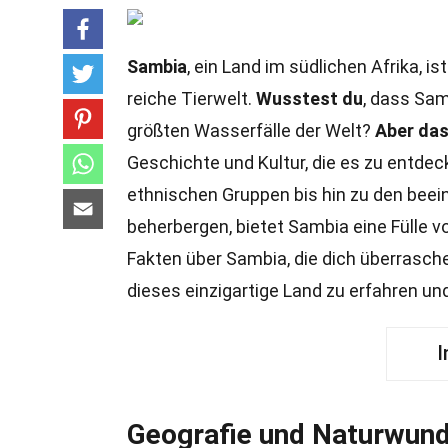
Sambia
, ein Land im südlichen Afrika,
reiche Tierwelt.
Wusstest du
, dass Sam
größten Wasserfälle der Welt?
Aber das 
Geschichte und Kultur, die es zu entdeck
ethnischen Gruppen bis hin zu den beein
beherbergen, bietet Sambia eine Fülle v
Fakten über Sambia, die dich überrasch
dieses einzigartige Land zu erfahren u
I
Geografie und Naturwun