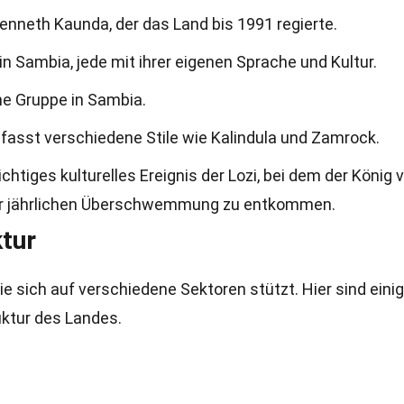
enneth Kaunda, der das Land bis 1991 regierte.
in Sambia, jede mit ihrer eigenen Sprache und Kultur.
he Gruppe in Sambia.
fasst verschiedene Stile wie Kalindula und Zamrock.
htiges kulturelles Ereignis der Lozi, bei dem der König 
der jährlichen Überschwemmung zu entkommen.
ktur
die sich auf verschiedene Sektoren stützt. Hier sind eini
uktur des Landes.