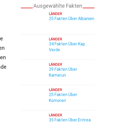
Ausgewählte Fakten
LÄNDER
25 Fakten Über Albanien
de
LÄNDER
34 Fakten Über Kap
en
Verde
ren
LÄNDER
nde
39 Fakten Über
Kamerun
LÄNDER
25 Fakten Über
Komoren
LÄNDER
35 Fakten Über Eritrea