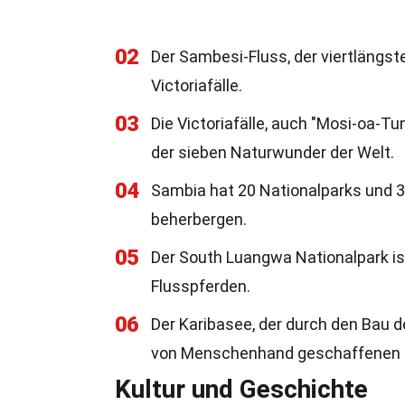
02
Der Sambesi-Fluss, der viertlängste
Victoriafälle.
03
Die Victoriafälle, auch "Mosi-oa-T
der sieben Naturwunder der Welt.
04
Sambia hat 20 Nationalparks und 34
beherbergen.
05
Der South Luangwa Nationalpark is
Flusspferden.
06
Der Karibasee, der durch den Bau d
von Menschenhand geschaffenen S
Kultur und Geschichte