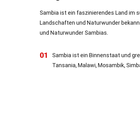
Sambia ist ein faszinierendes Land im s
Landschaften und Naturwunder bekannt i
und Naturwunder Sambias.
01
Sambia ist ein Binnenstaat und gr
Tansania, Malawi, Mosambik, Sim