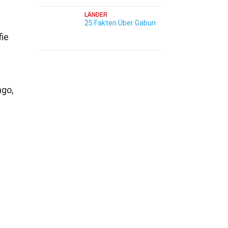
LÄNDER
25 Fakten Über Gabun
fie
ngo,