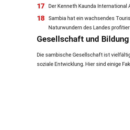
17
Der Kenneth Kaunda International A
18
Sambia hat ein wachsendes Touri
Naturwundern des Landes profitier
Gesellschaft und Bildung
Die sambische Gesellschaft ist vielfält
soziale Entwicklung. Hier sind einige Fa