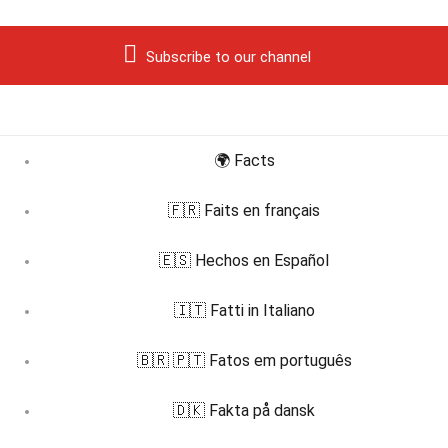
Subscribe to our channel
🌍 Facts
🇫🇷 Faits en français
🇪🇸 Hechos en Español
🇮🇹 Fatti in Italiano
🇧🇷 🇵🇹 Fatos em português
🇩🇰 Fakta på dansk