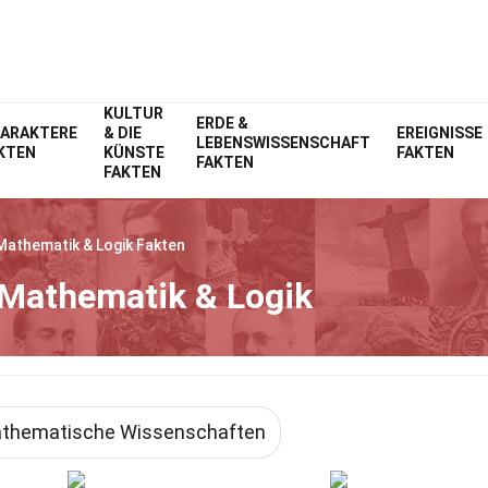
KULTUR
ERDE &
ARAKTERE
& DIE
EREIGNISSE
LEBENSWISSENSCHAFT
KTEN
KÜNSTE
FAKTEN
FAKTEN
FAKTEN
Mathematik & Logik
Fakten
 Mathematik & Logik
thematische Wissenschaften