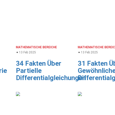
MATHEMATISCHE BEREICHE
MATHEMATISCHE BEREI
13 Feb 2025
13 Feb 2025
34 Fakten Über
31 Fakten Ü
rie
Partielle
Gewöhnlich
Differentialgleichungen
Differential