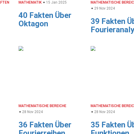
AFTEN
MATHEMATIK
15 Jan 2025
MATHEMATISCHE BEREI
29 Nov 2024
40 Fakten Über
39 Fakten Ü
Oktagon
Fourieranal
MATHEMATISCHE BEREICHE
MATHEMATISCHE BEREI
28 Nov 2024
28 Nov 2024
36 Fakten Über
35 Fakten Ü
Fourierreihen
Funktionen