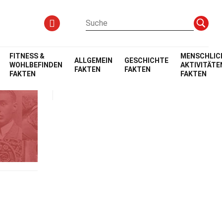
FITNESS &
MENSCHLIC
ALLGEMEIN
GESCHICHTE
WOHLBEFINDEN
AKTIVITÄTE
FAKTEN
FAKTEN
FAKTEN
FAKTEN