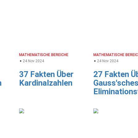
MATHEMATISCHE BEREICHE
MATHEMATISCHE BEREI
24 Nov 2024
24 Nov 2024
37 Fakten Über
27 Fakten Ü
n
Kardinalzahlen
Gauss'sche
Elimination