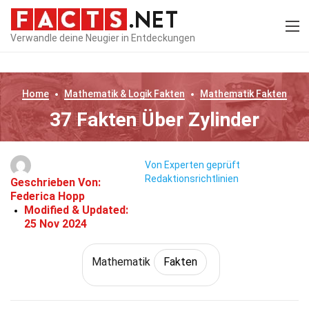
Verwandle deine Neugier in Entdeckungen
Home
Mathematik & Logik
Fakten
Mathematik
Fakten
37 Fakten Über Zylinder
Von Experten geprüft
Redaktionsrichtlinien
Geschrieben Von:
Federica Hopp
Modified & Updated:
25 Nov 2024
Mathematik
Fakten