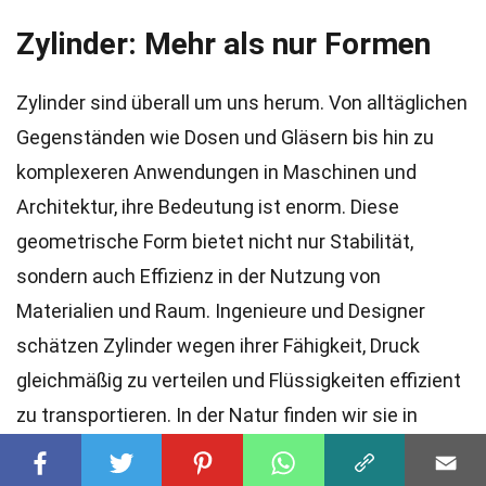
Zylinder: Mehr als nur Formen
Zylinder sind überall um uns herum. Von alltäglichen
Gegenständen wie Dosen und Gläsern bis hin zu
komplexeren Anwendungen in Maschinen und
Architektur, ihre Bedeutung ist enorm. Diese
geometrische Form bietet nicht nur Stabilität,
sondern auch Effizienz in der Nutzung von
Materialien und Raum. Ingenieure und Designer
schätzen Zylinder wegen ihrer Fähigkeit, Druck
gleichmäßig zu verteilen und Flüssigkeiten effizient
zu transportieren. In der Natur finden wir sie in
Baumstämmen und Tierkörpern, was zeigt, wie
universell und nützlich diese Form ist. Zylinder sind