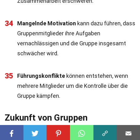
Zusammenarbeit erschweren.
34
Mangelnde Motivation
kann dazu führen, dass
Gruppenmitglieder ihre Aufgaben
vernachlässigen und die Gruppe insgesamt
schwächer wird.
35
Führungskonflikte
können entstehen, wenn
mehrere Mitglieder um die Kontrolle über die
Gruppe kämpfen.
Zukunft von Gruppen
Die Zukunft von Gruppen wird von