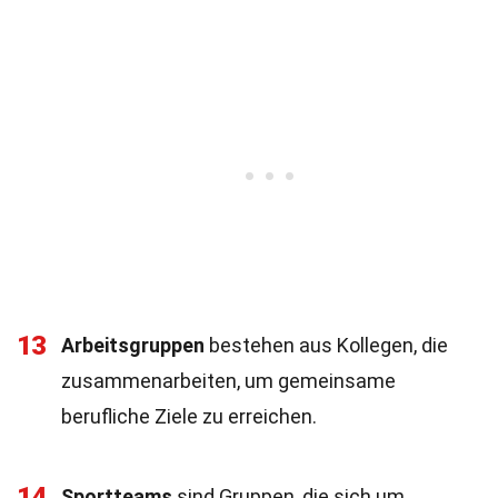
13
Arbeitsgruppen
bestehen aus Kollegen, die
zusammenarbeiten, um gemeinsame
berufliche Ziele zu erreichen.
14
Sportteams
sind Gruppen, die sich um