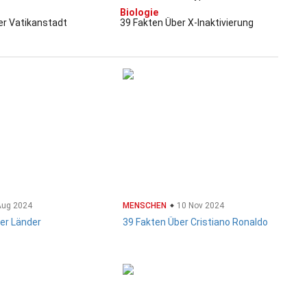
Wolfsmilch
Biologie
er Vatikanstadt
39 Fakten Über X-Inaktivierung
Aug 2024
MENSCHEN
10 Nov 2024
er Länder
39 Fakten Über Cristiano Ronaldo