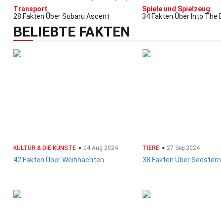
Transport
Spiele und Spielzeug
28 Fakten Über Subaru Ascent
34 Fakten Über Into The
(Videospiel)
BELIEBTE FAKTEN
KULTUR & DIE KÜNSTE
04 Aug 2024
TIERE
27 Sep 2024
42 Fakten Über Weihnachten
38 Fakten Über Seestern