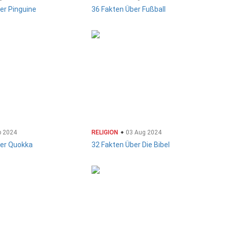
er Pinguine
36 Fakten Über Fußball
p 2024
RELIGION
03 Aug 2024
ber Quokka
32 Fakten Über Die Bibel