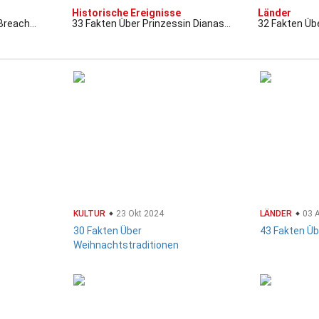
Historische Ereignisse
Länder
 Breach
33 Fakten Über Prinzessin Dianas
32 Fakten Üb
Tod
KULTUR
23 Okt 2024
LÄNDER
03 
30 Fakten Über
43 Fakten Üb
Weihnachtstraditionen