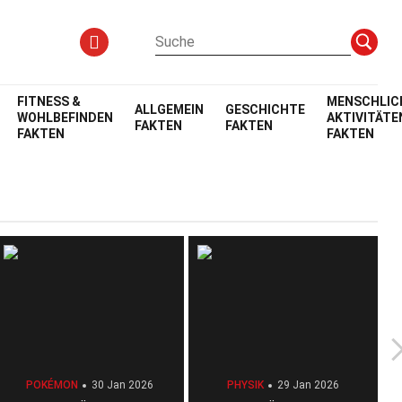
FITNESS &
MENSCHLIC
ALLGEMEIN
GESCHICHTE
WOHLBEFINDEN
AKTIVITÄTE
FAKTEN
FAKTEN
FAKTEN
FAKTEN
POKÉMON
30 Jan 2026
PHYSIK
29 Jan 2026