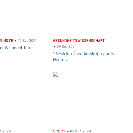
 KÜNSTE
06 Sep 2024
GESUNDHEITSWISSENSCHAFT
09 Sep 2024
ber Weihnachten
26 Fakten Über Die Blutgruppe B
Negativ
g 2024
SPORT
03 Aug 2024