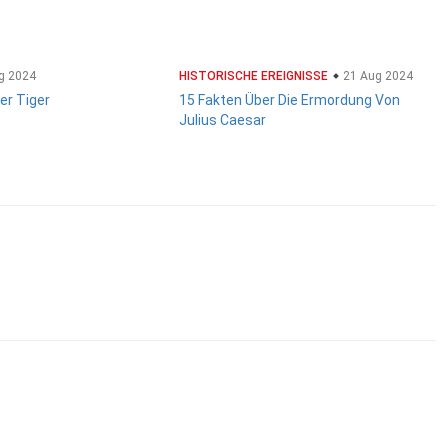
g 2024
HISTORISCHE EREIGNISSE
21 Aug 2024
er Tiger
15 Fakten Über Die Ermordung Von
Julius Caesar