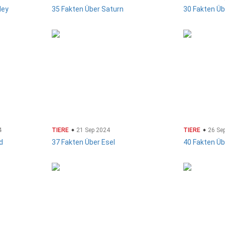
ley
35 Fakten Über Saturn
30 Fakten Üb
4
TIERE
21 Sep 2024
TIERE
26 Se
d
37 Fakten Über Esel
40 Fakten Ü