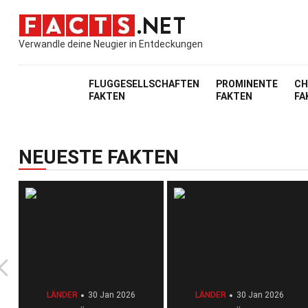
Verwandle deine Neugier in Entdeckungen
FLUGGESELLSCHAFTEN
PROMINENTE
CH
FAKTEN
FAKTEN
FA
NEUESTE FAKTEN
LÄNDER
30 Jan 2026
LÄNDER
30 Jan 2026