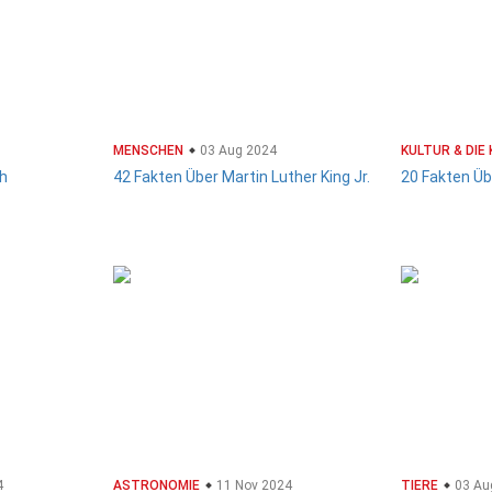
MENSCHEN
03 Aug 2024
KULTUR & DIE
ch
42 Fakten Über Martin Luther King Jr.
20 Fakten Ü
4
ASTRONOMIE
11 Nov 2024
TIERE
03 Au