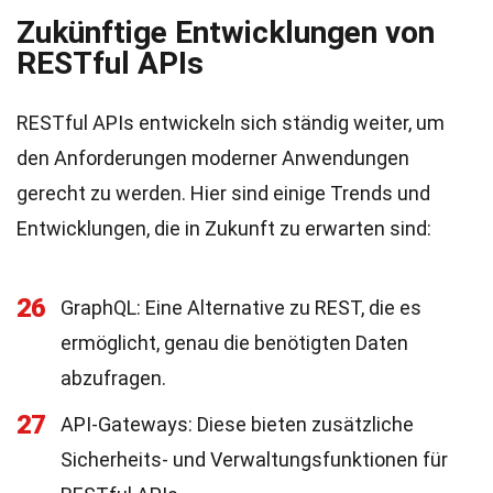
Zukünftige Entwicklungen von
RESTful APIs
RESTful APIs entwickeln sich ständig weiter, um
den Anforderungen moderner Anwendungen
gerecht zu werden. Hier sind einige Trends und
Entwicklungen, die in Zukunft zu erwarten sind:
26
GraphQL: Eine Alternative zu REST, die es
ermöglicht, genau die benötigten Daten
abzufragen.
27
API-Gateways: Diese bieten zusätzliche
Sicherheits- und Verwaltungsfunktionen für