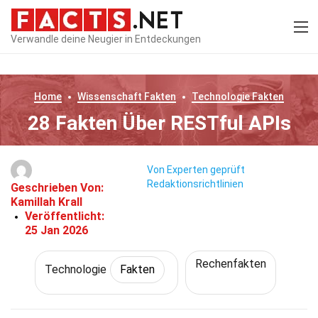
Verwandle deine Neugier in Entdeckungen
Home
Wissenschaft
Fakten
Technologie
Fakten
28 Fakten Über RESTful APIs
Von Experten geprüft
Redaktionsrichtlinien
Geschrieben Von:
Kamillah Krall
Veröffentlicht:
25 Jan 2026
Rechenfakten
Technologie
Fakten