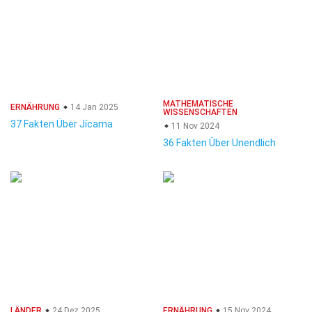
MATHEMATISCHE
ERNÄHRUNG
14 Jan 2025
WISSENSCHAFTEN
37 Fakten Über Jícama
11 Nov 2024
36 Fakten Über Unendlich
LÄNDER
24 Dez 2025
ERNÄHRUNG
15 Nov 2024