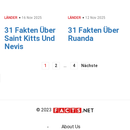
LÄNDER
16 Nov 2025
LÄNDER
12 Nov 2025
31 Fakten Über
31 Fakten Über
Saint Kitts Und
Ruanda
Nevis
Beitrags-
1
2
…
4
Nächste
Navigation
© 2023
About Us