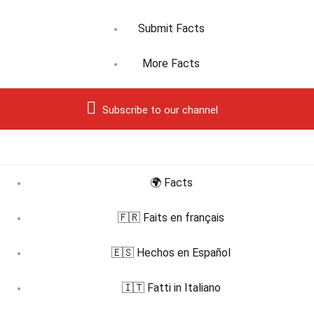
Submit Facts
More Facts
Subscribe to our channel
🌍 Facts
🇫🇷 Faits en français
🇪🇸 Hechos en Español
🇮🇹 Fatti in Italiano