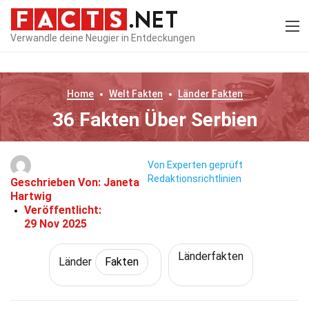
Verwandle deine Neugier in Entdeckungen
Home
Welt
Fakten
Länder
Fakten
36 Fakten Über Serbien
Von Experten geprüft
Redaktionsrichtlinien
Geschrieben Von:
Janeta
Hartwig
Veröffentlicht:
29 Nov 2025
Länderfakten
Länder
Fakten