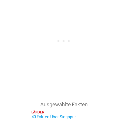
Ausgewählte Fakten
LÄNDER
40 Fakten Über Singapur