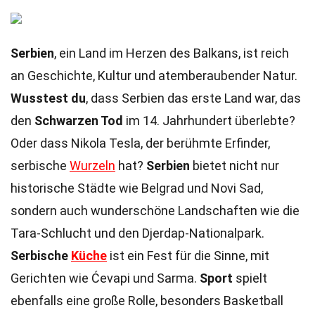
Serbien
, ein Land im Herzen des Balkans, ist reich
an Geschichte, Kultur und atemberaubender Natur.
Wusstest du
, dass Serbien das erste Land war, das
den
Schwarzen Tod
im 14. Jahrhundert überlebte?
Oder dass Nikola Tesla, der berühmte Erfinder,
serbische
Wurzeln
hat?
Serbien
bietet nicht nur
historische Städte wie Belgrad und Novi Sad,
sondern auch wunderschöne Landschaften wie die
Tara-Schlucht und den Djerdap-Nationalpark.
Serbische
Küche
ist ein Fest für die Sinne, mit
Gerichten wie Ćevapi und Sarma.
Sport
spielt
ebenfalls eine große Rolle, besonders Basketball