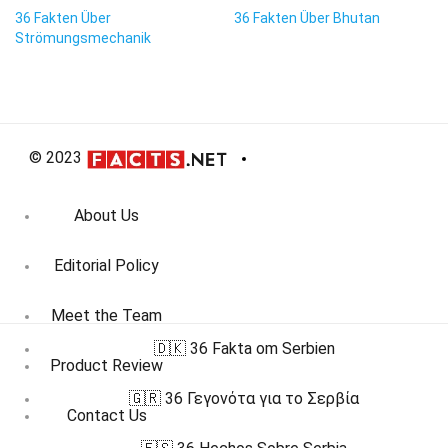
36 Fakten Über
36 Fakten Über Bhutan
Strömungsmechanik
© 2023
About Us
Editorial Policy
Meet the Team
🇩🇰 36 Fakta om Serbien
Product Review
🇬🇷 36 Γεγονότα για το Σερβία
Contact Us