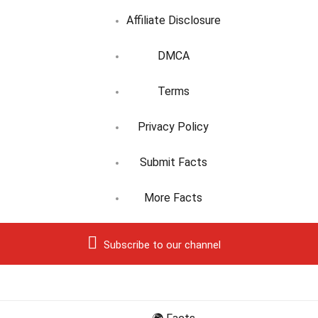
Affiliate Disclosure
DMCA
Terms
Privacy Policy
Submit Facts
More Facts
Subscribe to our channel