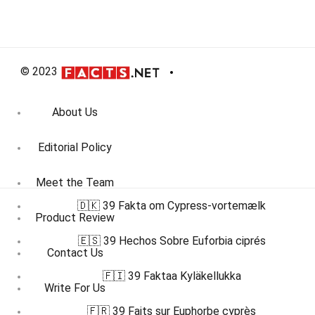
© 2023
About Us
Editorial Policy
Meet the Team
🇩🇰 39 Fakta om Cypress-vortemælk
Product Review
🇪🇸 39 Hechos Sobre Euforbia ciprés
Contact Us
🇫🇮 39 Faktaa Kyläkellukka
Write For Us
🇫🇷 39 Faits sur Euphorbe cyprès