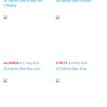
36 Fakten Über Bryan Lee
28 Fakten Über Domino
O'Malley
ALLGEMEIN
21 Aug 2024
STÄDTE
20 Mrz 2025
22 Fakten Über Buc-ee's
32 Fakten Über Xi'an