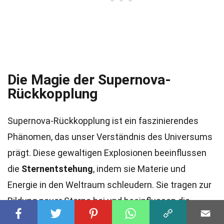
Die Magie der Supernova-
Rückkopplung
Supernova-Rückkopplung ist ein faszinierendes
Phänomen, das unser Verständnis des Universums
prägt. Diese gewaltigen Explosionen beeinflussen
die
Sternentstehung
, indem sie Materie und
Energie in den Weltraum schleudern. Sie tragen zur
Bildung neuer Sterne bei und beeinflussen die
chemische Zusammensetzung von Galaxien.