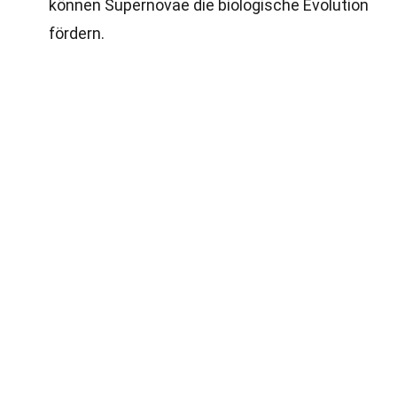
können Supernovae die biologische Evolution
fördern.