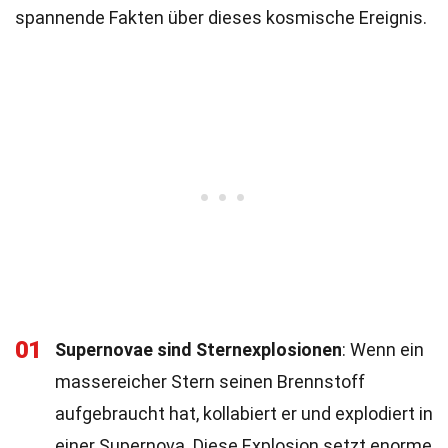
spannende Fakten über dieses kosmische Ereignis.
01
Supernovae sind Sternexplosionen
: Wenn ein
massereicher Stern seinen Brennstoff
aufgebraucht hat, kollabiert er und explodiert in
einer Supernova. Diese Explosion setzt enorme