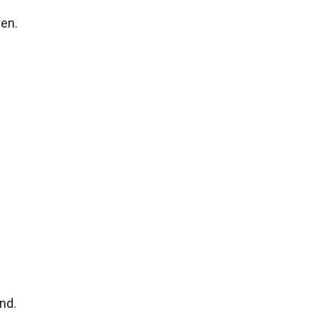
en.
nd.