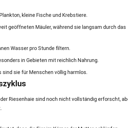
lankton, kleine Fische und Krebstiere.
e weit geöffneten Mäuler, während sie langsam durch das
nnen Wasser pro Stunde filtern.
esonders in Gebieten mit reichlich Nahrung.
 sind sie für Menschen völlig harmlos.
szyklus
der Riesenhaie sind noch nicht vollständig erforscht, ab
.