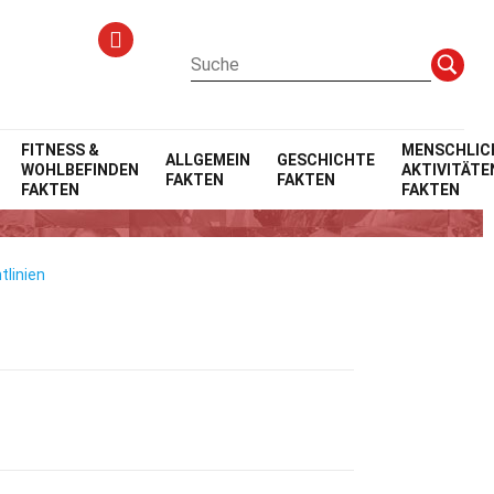
FITNESS &
MENSCHLIC
ALLGEMEIN
GESCHICHTE
WOHLBEFINDEN
AKTIVITÄTE
FAKTEN
FAKTEN
FAKTEN
FAKTEN
tlinien