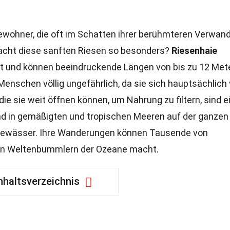
wohner, die oft im Schatten ihrer berühmteren Verwand
acht diese sanften Riesen so besonders?
Riesenhaie
lt und können beeindruckende Längen von bis zu 12 Met
r Menschen völlig ungefährlich, da sie sich hauptsächlich
die sie weit öffnen können, um Nahrung zu filtern, sind e
d in gemäßigten und tropischen Meeren auf der ganzen
Gewässer. Ihre Wanderungen können Tausende von
en Weltenbummlern der Ozeane macht.
nhaltsverzeichnis