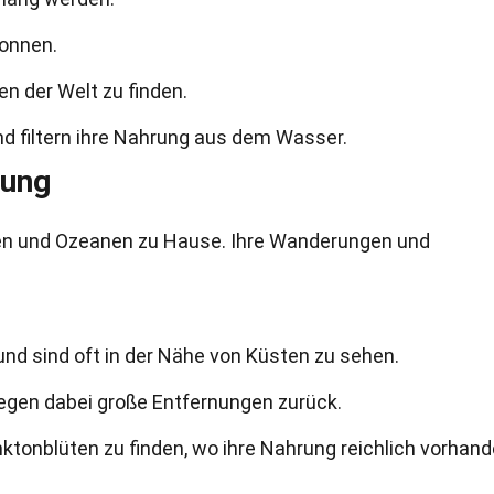
Tonnen.
en der Welt zu finden.
nd filtern ihre Nahrung aus dem Wasser.
tung
en und Ozeanen zu Hause. Ihre Wanderungen und
nd sind oft in der Nähe von Küsten zu sehen.
egen dabei große Entfernungen zurück.
anktonblüten zu finden, wo ihre Nahrung reichlich vorhan