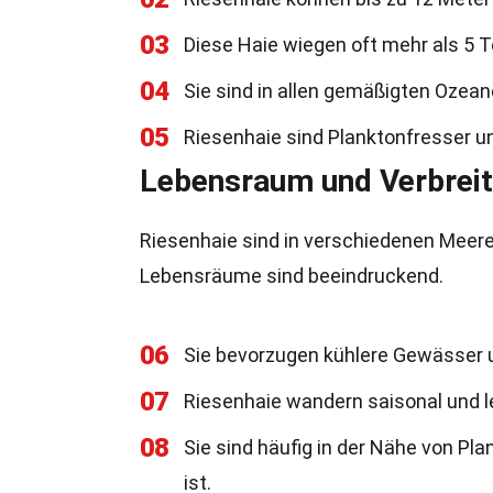
03
Diese Haie wiegen oft mehr als 5 
04
Sie sind in allen gemäßigten Ozean
05
Riesenhaie sind Planktonfresser u
Lebensraum und Verbrei
Riesenhaie sind in verschiedenen Meer
Lebensräume sind beeindruckend.
06
Sie bevorzugen kühlere Gewässer u
07
Riesenhaie wandern saisonal und l
08
Sie sind häufig in der Nähe von Pl
ist.