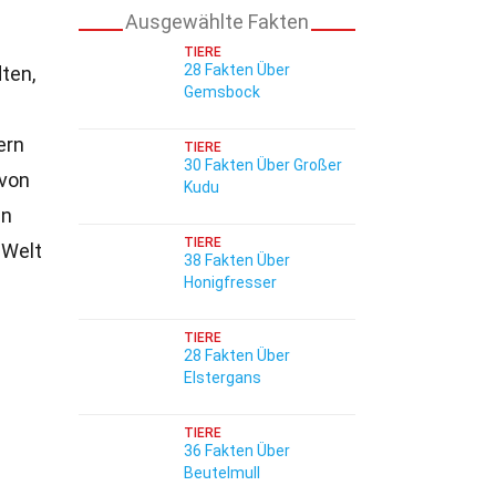
Ausgewählte Fakten
TIERE
28 Fakten Über
ten,
Gemsbock
ern
TIERE
30 Fakten Über Großer
 von
Kudu
in
TIERE
 Welt
38 Fakten Über
Honigfresser
TIERE
28 Fakten Über
Elstergans
TIERE
36 Fakten Über
Beutelmull