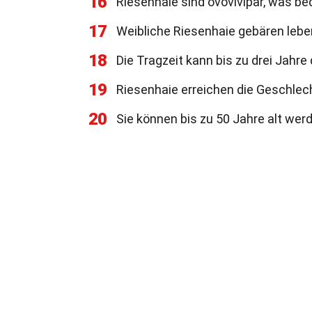
16
Riesenhaie sind ovovivipar, was bed
17
Weibliche Riesenhaie gebären leben
18
Die Tragzeit kann bis zu drei Jahre
19
Riesenhaie erreichen die Geschlech
20
Sie können bis zu 50 Jahre alt wer