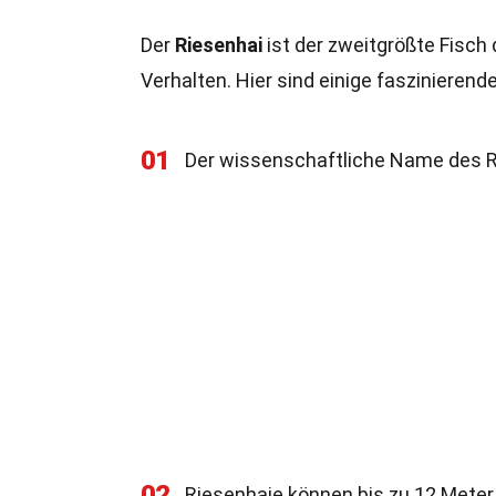
Der
Riesenhai
ist der zweitgrößte Fisch
Verhalten. Hier sind einige faszinieren
01
Der wissenschaftliche Name des R
02
Riesenhaie können bis zu 12 Meter