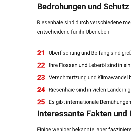
Bedrohungen und Schutz
Riesenhaie sind durch verschiedene me
entscheidend für ihr Überleben.
21
Überfischung und Beifang sind gro
22
Ihre Flossen und Leberöl sind in ein
23
Verschmutzung und Klimawandel b
24
Riesenhaie sind in vielen Ländern 
25
Es gibt internationale Bemühungen
Interessante Fakten und 
Einige weniger bekannte, aber faszinier