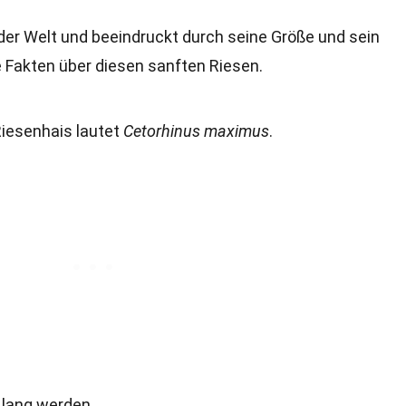
 der Welt und beeindruckt durch seine Größe und sein
de Fakten über diesen sanften Riesen.
iesenhais lautet
Cetorhinus maximus
.
 lang werden.