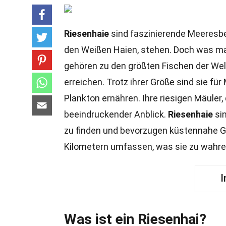
Riesenhaie
sind faszinierende Meeresbe
den Weißen Haien, stehen. Doch was m
gehören zu den größten Fischen der We
erreichen. Trotz ihrer Größe sind sie fü
Plankton ernähren. Ihre riesigen Mäuler, 
beeindruckender Anblick.
Riesenhaie
sin
zu finden und bevorzugen küstennahe 
Kilometern umfassen, was sie zu wahr
I
Was ist ein Riesenhai?