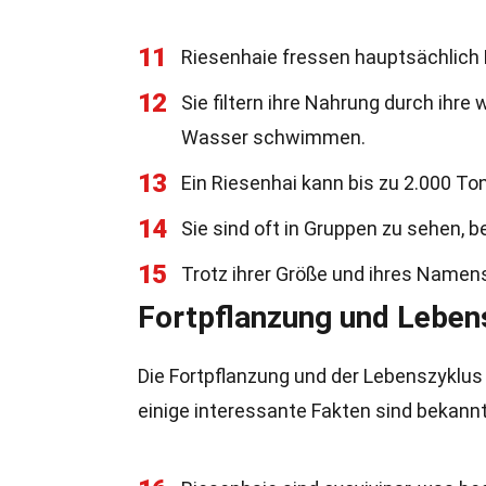
11
Riesenhaie fressen hauptsächlich P
12
Sie filtern ihre Nahrung durch ihr
Wasser schwimmen.
13
Ein Riesenhai kann bis zu 2.000 To
14
Sie sind oft in Gruppen zu sehen, b
15
Trotz ihrer Größe und ihres Namens
Fortpflanzung und Leben
Die Fortpflanzung und der Lebenszyklus 
einige interessante Fakten sind bekannt