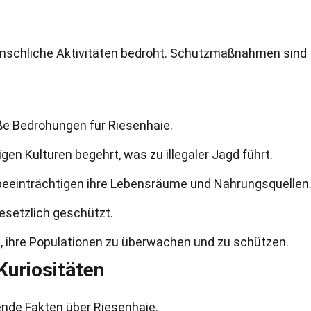
nschliche Aktivitäten bedroht. Schutzmaßnahmen sind
ße Bedrohungen für Riesenhaie.
igen Kulturen begehrt, was zu illegaler Jagd führt.
eeinträchtigen ihre Lebensräume und Nahrungsquellen
gesetzlich geschützt.
, ihre Populationen zu überwachen und zu schützen.
Kuriositäten
ende Fakten über Riesenhaie.