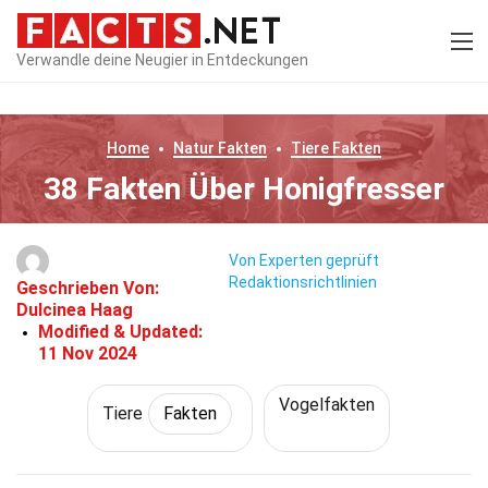
Verwandle deine Neugier in Entdeckungen
Home
Natur
Fakten
Tiere
Fakten
38 Fakten Über Honigfresser
Von Experten geprüft
Redaktionsrichtlinien
Geschrieben Von:
Dulcinea Haag
Modified & Updated:
11 Nov 2024
Vogelfakten
Tiere
Fakten