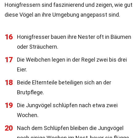
Honigfressern sind faszinierend und zeigen, wie gut
diese Vögel an ihre Umgebung angepasst sind.
16
Honigfresser bauen ihre Nester oft in Bäumen
oder Sträuchern.
17
Die Weibchen legen in der Regel zwei bis drei
Eier.
18
Beide Elternteile beteiligen sich an der
Brutpflege.
19
Die Jungvögel schlüpfen nach etwa zwei
Wochen.
20
Nach dem Schlüpfen bleiben die Jungvögel
noch einige Wochen im Nest, bevor sie flügge