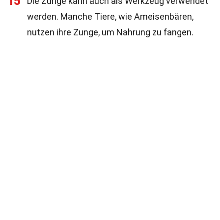
15
Die Zunge kann auch als Werkzeug verwendet
werden. Manche Tiere, wie Ameisenbären,
nutzen ihre Zunge, um Nahrung zu fangen.