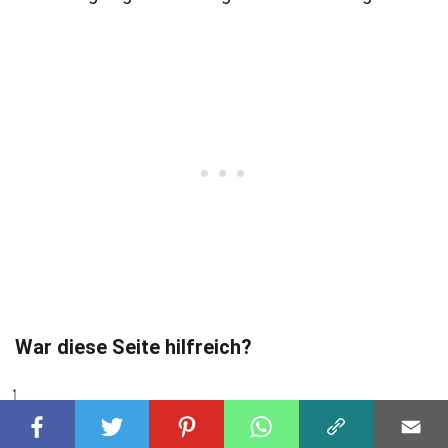
War diese Seite hilfreich?
Unser Engagement für glaubwürdige Fakten