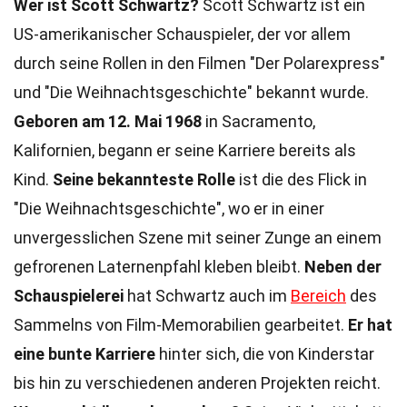
Wer ist Scott Schwartz?
Scott Schwartz ist ein
US-amerikanischer Schauspieler, der vor allem
durch seine Rollen in den Filmen "Der Polarexpress"
und "Die Weihnachtsgeschichte" bekannt wurde.
Geboren am 12. Mai 1968
in Sacramento,
Kalifornien, begann er seine Karriere bereits als
Kind.
Seine bekannteste Rolle
ist die des Flick in
"Die Weihnachtsgeschichte", wo er in einer
unvergesslichen Szene mit seiner Zunge an einem
gefrorenen Laternenpfahl kleben bleibt.
Neben der
Schauspielerei
hat Schwartz auch im
Bereich
des
Sammelns von Film-Memorabilien gearbeitet.
Er hat
eine bunte Karriere
hinter sich, die von Kinderstar
bis hin zu verschiedenen anderen Projekten reicht.