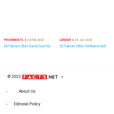
PROMINENTE
24 Feb 2025
LÄNDER
25 Jan 2026
26 Fakten Über David Guetta
32 Fakten Über Vatikanstadt
© 2023
About Us
Editorial Policy