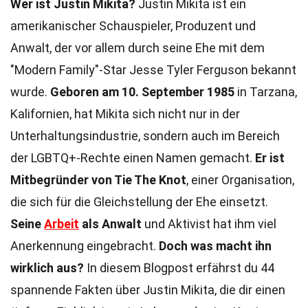
Wer ist Justin Mikita?
Justin Mikita ist ein
amerikanischer Schauspieler, Produzent und
Anwalt, der vor allem durch seine Ehe mit dem
"Modern Family"-Star Jesse Tyler Ferguson bekannt
wurde.
Geboren am 10. September 1985
in Tarzana,
Kalifornien, hat Mikita sich nicht nur in der
Unterhaltungsindustrie, sondern auch im Bereich
der LGBTQ+-Rechte einen Namen gemacht.
Er ist
Mitbegründer von Tie The Knot
, einer Organisation,
die sich für die Gleichstellung der Ehe einsetzt.
Seine
Arbeit
als Anwalt
und Aktivist hat ihm viel
Anerkennung eingebracht.
Doch was macht ihn
wirklich aus?
In diesem Blogpost erfährst du 44
spannende Fakten über Justin Mikita, die dir einen