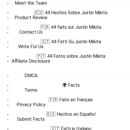
Meet the Team
🇪🇸 44 Hechos Sobre Justin Mikita
Product Review
🇫🇷 44 faits sur Justin Mikita
Contact Us
🇮🇹 44 Fatti Su Justin Mikita
Write For Us
🇵🇹 44 Fatos sobre Justin Mikita
Affiliate Disclosure
DMCA
🌍 Facts
Terms
🇫🇷 Faits en français
Privacy Policy
🇪🇸 Hechos en Español
Submit Facts
🇮🇹 Fatti in Italiano