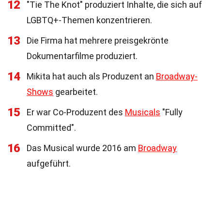
12
"Tie The Knot" produziert Inhalte, die sich auf
LGBTQ+-Themen konzentrieren.
13
Die Firma hat mehrere preisgekrönte
Dokumentarfilme produziert.
14
Mikita hat auch als Produzent an
Broadway-
Shows
gearbeitet.
15
Er war Co-Produzent des
Musicals
"Fully
Committed".
16
Das Musical wurde 2016 am
Broadway
aufgeführt.