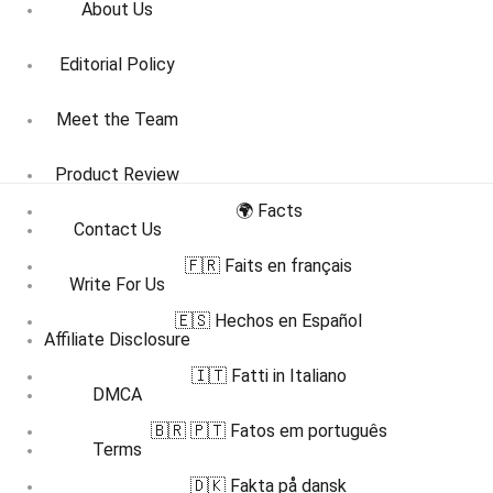
About Us
Editorial Policy
Meet the Team
Product Review
🌍 Facts
Contact Us
🇫🇷 Faits en français
Write For Us
🇪🇸 Hechos en Español
Affiliate Disclosure
🇮🇹 Fatti in Italiano
DMCA
🇧🇷 🇵🇹 Fatos em português
Terms
🇩🇰 Fakta på dansk