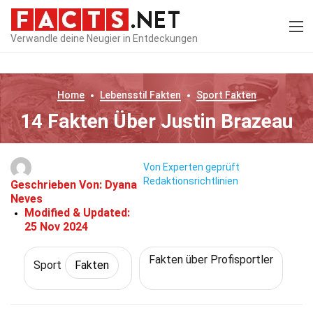
Verwandle deine Neugier in Entdeckungen
Home
Lebensstil
Fakten
Sport
Fakten
14 Fakten Über Justin Brazeau
Von Experten geprüft
Redaktionsrichtlinien
Geschrieben Von:
Dyana
Neves
Modified & Updated:
25 Nov 2024
Fakten über Profisportler
Sport
Fakten