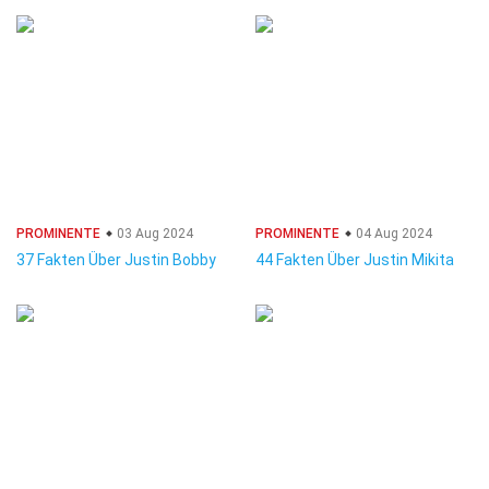
PROMINENTE
03 Aug 2024
PROMINENTE
04 Aug 2024
37 Fakten Über Justin Bobby
44 Fakten Über Justin Mikita