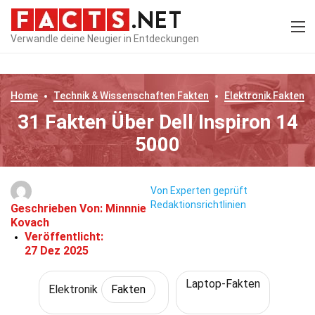
Verwandle deine Neugier in Entdeckungen
Home
Technik & Wissenschaften
Fakten
Elektronik
Fakten
31 Fakten Über Dell Inspiron 14
5000
Von Experten geprüft
Redaktionsrichtlinien
Geschrieben Von:
Minnnie
Kovach
Veröffentlicht:
27 Dez 2025
Laptop-Fakten
Elektronik
Fakten