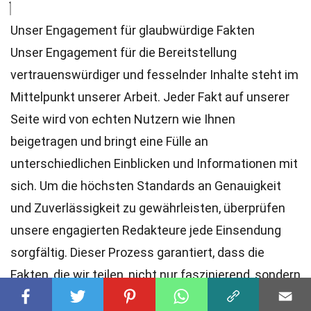
Unser Engagement für glaubwürdige Fakten
Unser Engagement für die Bereitstellung
vertrauenswürdiger und fesselnder Inhalte steht im
Mittelpunkt unserer Arbeit. Jeder Fakt auf unserer
Seite wird von echten Nutzern wie Ihnen
beigetragen und bringt eine Fülle an
unterschiedlichen Einblicken und Informationen mit
sich. Um die höchsten
Standards
an Genauigkeit
und Zuverlässigkeit zu gewährleisten, überprüfen
unsere engagierten
Redakteure
jede Einsendung
sorgfältig. Dieser Prozess garantiert, dass die
Fakten, die wir teilen, nicht nur faszinierend, sondern
auch glaubwürdig sind. Vertrauen Sie auf unser