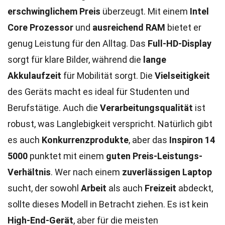
erschwinglichem Preis
überzeugt. Mit einem
Intel
Core Prozessor
und
ausreichend RAM
bietet er
genug Leistung für den Alltag. Das
Full-HD-Display
sorgt für klare Bilder, während die
lange
Akkulaufzeit
für Mobilität sorgt. Die
Vielseitigkeit
des Geräts macht es ideal für Studenten und
Berufstätige. Auch die
Verarbeitungsqualität
ist
robust, was Langlebigkeit verspricht. Natürlich gibt
es auch
Konkurrenzprodukte
, aber das
Inspiron 14
5000
punktet mit einem
guten Preis-Leistungs-
Verhältnis
. Wer nach einem
zuverlässigen Laptop
sucht, der sowohl
Arbeit
als auch
Freizeit
abdeckt,
sollte dieses Modell in Betracht ziehen. Es ist kein
High-End-Gerät
, aber für die meisten