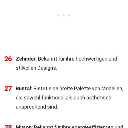
26
Zehnder
: Bekannt für ihre hochwertigen und
stilvollen Designs.
27
Runtal
: Bietet eine breite Palette von Modellen,
die sowohl funktional als auch ästhetisch
ansprechend sind.
28
Myson
: Bekannt für ihre energieeffizienten und