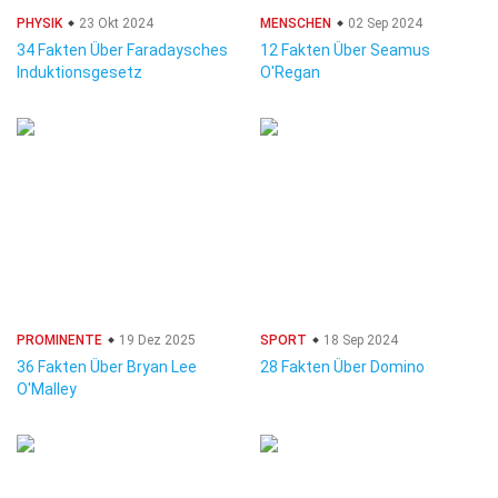
PHYSIK
23 Okt 2024
MENSCHEN
02 Sep 2024
34 Fakten Über Faradaysches
12 Fakten Über Seamus
Induktionsgesetz
O'Regan
PROMINENTE
19 Dez 2025
SPORT
18 Sep 2024
36 Fakten Über Bryan Lee
28 Fakten Über Domino
O'Malley