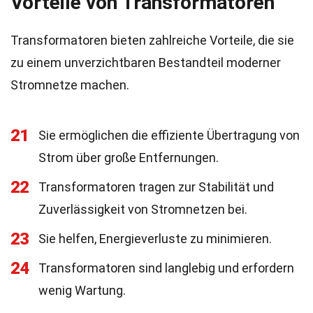
Vorteile von Transformatoren
Transformatoren bieten zahlreiche Vorteile, die sie
zu einem unverzichtbaren Bestandteil moderner
Stromnetze machen.
21
Sie ermöglichen die effiziente Übertragung von
Strom über große Entfernungen.
22
Transformatoren tragen zur Stabilität und
Zuverlässigkeit von Stromnetzen bei.
23
Sie helfen, Energieverluste zu minimieren.
24
Transformatoren sind langlebig und erfordern
wenig Wartung.