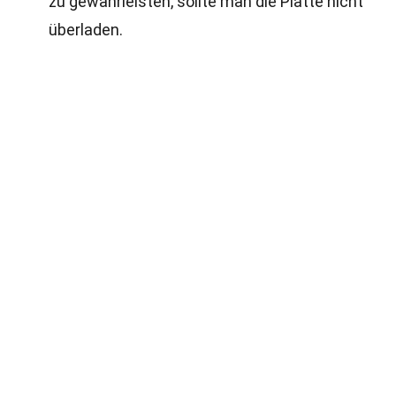
zu gewährleisten, sollte man die Platte nicht
überladen.