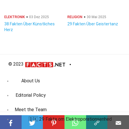
ELEKTRONIK
03 Dez 2025
RELIGION
30 Mai 2025
38 Fakten Über Künstliches
29 Fakten Über Geistertanz
Herz
© 2023
About Us
Editorial Policy
Meet the Team
🇩🇰 29 Fakta om Elektroporationsenhed
Product Review