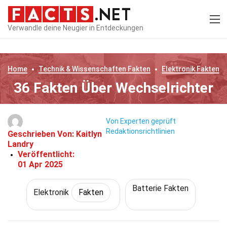
Verwandle deine Neugier in Entdeckungen
Home
Technik & Wissenschaften
Fakten
Elektronik
Fakten
36 Fakten Über Wechselrichter
Von Experten geprüft
Redaktionsrichtlinien
Geschrieben Von:
Kaitlyn
Landry
Veröffentlicht:
01 Apr 2025
Batterie Fakten
Elektronik
Fakten