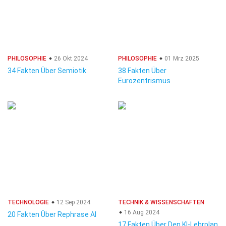
PHILOSOPHIE
26 Okt 2024
PHILOSOPHIE
01 Mrz 2025
34 Fakten Über Semiotik
38 Fakten Über
Eurozentrismus
TECHNOLOGIE
12 Sep 2024
TECHNIK & WISSENSCHAFTEN
16 Aug 2024
20 Fakten Über Rephrase AI
17 Fakten Über Den KI-Lehrplan