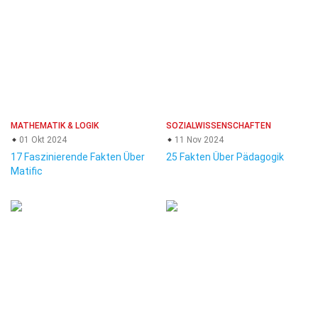
MATHEMATIK & LOGIK
SOZIALWISSENSCHAFTEN
01 Okt 2024
11 Nov 2024
17 Faszinierende Fakten Über
25 Fakten Über Pädagogik
Matific