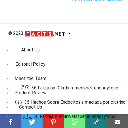
© 2023
About Us
Editorial Policy
Meet the Team
🇩🇰 36 Fakta om Clathrin-medieret endocytose
Product Review
🇪🇸 36 Hechos Sobre Endocitosis mediada por clatrina
Contact Us
🇫🇮 36 Faktaa Klatriinivälitteinen endosytoosi
Write For Us