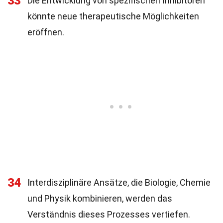
33
Die Entwicklung von spezifischen Inhibitoren
könnte neue therapeutische Möglichkeiten
eröffnen.
34
Interdisziplinäre Ansätze, die Biologie, Chemie
und Physik kombinieren, werden das
Verständnis dieses Prozesses vertiefen.