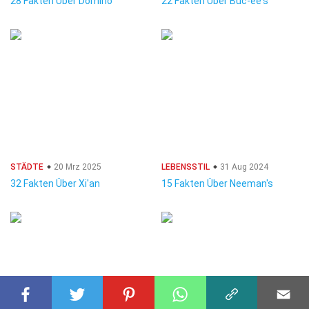
28 Fakten Über Domino
22 Fakten Über Buc-ee's
STÄDTE
20 Mrz 2025
LEBENSSTIL
31 Aug 2024
32 Fakten Über Xi'an
15 Fakten Über Neeman's