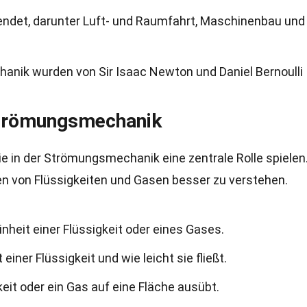
wendet, darunter Luft- und Raumfahrt, Maschinenbau und
nik wurden von Sir Isaac Newton und Daniel Bernoulli
Strömungsmechanik
ie in der Strömungsmechanik eine zentrale Rolle spielen
en von Flüssigkeiten und Gasen besser zu verstehen.
nheit einer Flüssigkeit oder eines Gases.
einer Flüssigkeit und wie leicht sie fließt.
gkeit oder ein Gas auf eine Fläche ausübt.