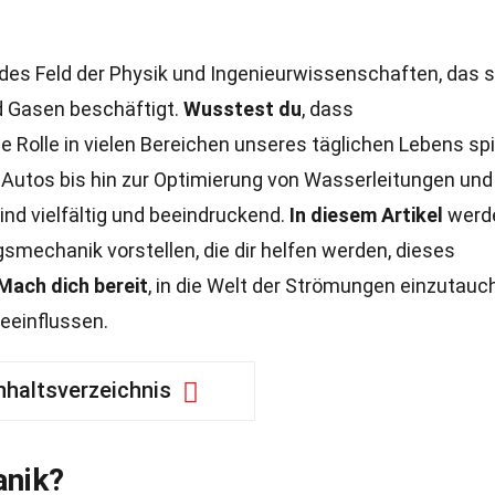
ndes Feld der Physik und Ingenieurwissenschaften, das s
d Gasen beschäftigt.
Wusstest du
, dass
olle in vielen Bereichen unseres täglichen Lebens spi
Autos bis hin zur Optimierung von Wasserleitungen und
nd vielfältig und beeindruckend.
In diesem Artikel
werd
mechanik vorstellen, die dir helfen werden, dieses
Mach dich bereit
, in die Welt der Strömungen einzutauc
eeinflussen.
nhaltsverzeichnis
nik?