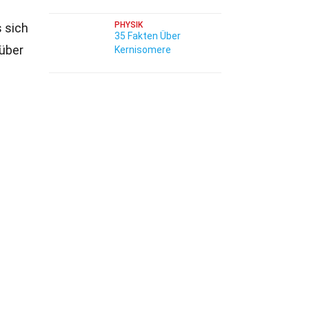
PHYSIK
 sich
35 Fakten Über
 über
Kernisomere