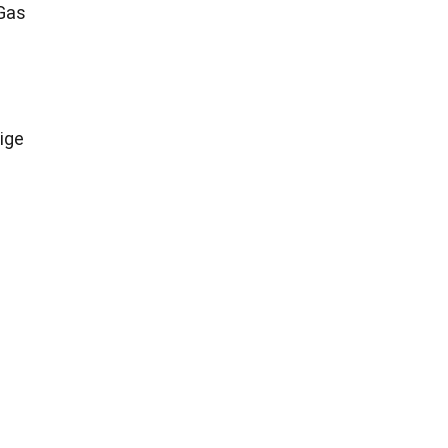
 Gas
ige