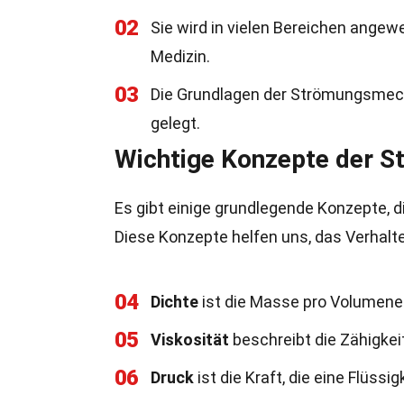
02
Sie wird in vielen Bereichen ange
Medizin.
03
Die Grundlagen der Strömungsmecha
gelegt.
Wichtige Konzepte der 
Es gibt einige grundlegende Konzepte, d
Diese Konzepte helfen uns, das Verhalt
04
Dichte
ist die Masse pro Volumenei
05
Viskosität
beschreibt die Zähigkeit 
06
Druck
ist die Kraft, die eine Flüssi