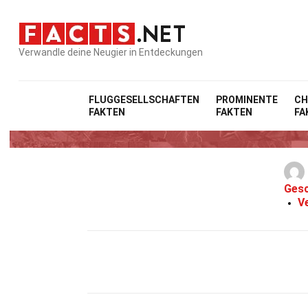
Verwandle deine Neugier in Entdeckungen
FLUGGESELLSCHAFTEN
PROMINENTE
CH
FAKTEN
FAKTEN
FA
36
Gesc
V