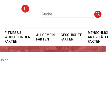
FITNESS &
MENSCHLIC
ALLGEMEIN
GESCHICHTE
WOHLBEFINDEN
AKTIVITÄTE
FAKTEN
FAKTEN
nik
FAKTEN
FAKTEN
linien