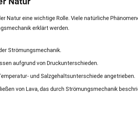
er Natur
er Natur eine wichtige Rolle. Viele natürliche Phänomen
ngsmechanik erklärt werden.
 der Strömungsmechanik.
ssen aufgrund von Druckunterschieden.
emperatur- und Salzgehaltsunterschiede angetrieben.
Fließen von Lava, das durch Strömungsmechanik beschr