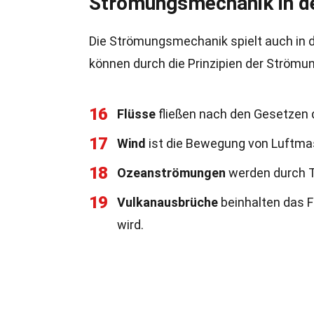
Strömungsmechanik in d
Die Strömungsmechanik spielt auch in d
können durch die Prinzipien der Strömu
16
Flüsse
fließen nach den Gesetzen
17
Wind
ist die Bewegung von Luftma
18
Ozeanströmungen
werden durch T
19
Vulkanausbrüche
beinhalten das 
wird.