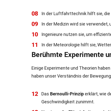
08
In der Luftfahrttechnik hilft sie, 
09
In der Medizin wird sie verwendet,
10
Ingenieure nutzen sie, um effizien
11
In der Meteorologie hilft sie, Wett
Berühmte Experimente u
Einige Experimente und Theorien haben
haben unser Verständnis der Bewegung v
12
Das
Bernoulli-Prinzip
erklärt, wie 
Geschwindigkeit zunimmt.