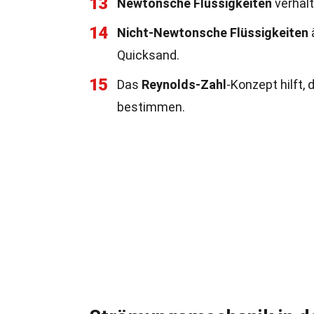
13
Newtonsche Flüssigkeiten
verhalt
14
Nicht-Newtonsche Flüssigkeiten
Quicksand.
15
Das
Reynolds-Zahl
-Konzept hilft,
bestimmen.