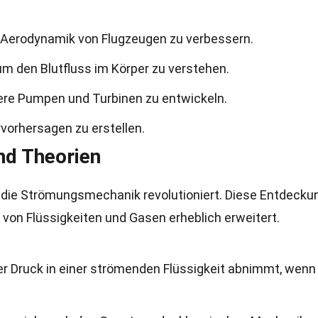
die Aerodynamik von Flugzeugen zu verbessern.
 um den Blutfluss im Körper zu verstehen.
tere Pumpen und Turbinen zu entwickeln.
ervorhersagen zu erstellen.
nd Theorien
 die Strömungsmechanik revolutioniert. Diese Entdecku
on Flüssigkeiten und Gasen erheblich erweitert.
der Druck in einer strömenden Flüssigkeit abnimmt, wenn