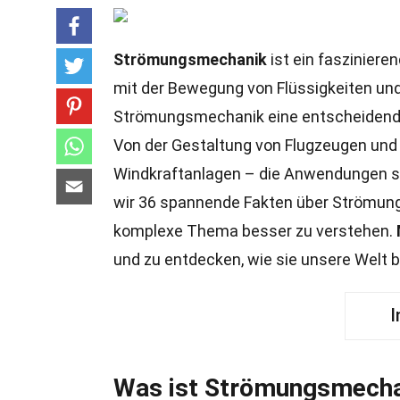
Strömungsmechanik
ist ein fasziniere
mit der Bewegung von Flüssigkeiten un
Strömungsmechanik eine entscheidende R
Von der Gestaltung von Flugzeugen und 
Windkraftanlagen – die Anwendungen si
wir 36 spannende Fakten über Strömungs
komplexe Thema besser zu verstehen.
und zu entdecken, wie sie unsere Welt b
I
Was ist Strömungsmecha