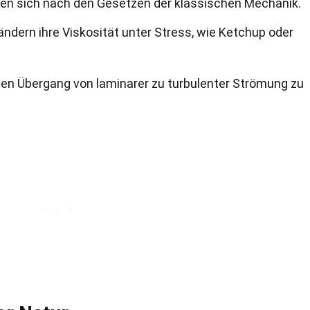
en sich nach den Gesetzen der klassischen Mechanik.
ändern ihre Viskosität unter Stress, wie Ketchup oder
 den Übergang von laminarer zu turbulenter Strömung zu