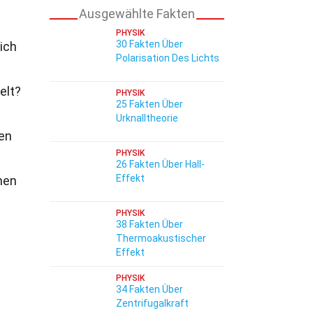
Ausgewählte Fakten
PHYSIK
30 Fakten Über
ich
Polarisation Des Lichts
elt?
PHYSIK
25 Fakten Über
Urknalltheorie
en
PHYSIK
26 Fakten Über Hall-
Effekt
hen
PHYSIK
38 Fakten Über
Thermoakustischer
Effekt
PHYSIK
34 Fakten Über
Zentrifugalkraft