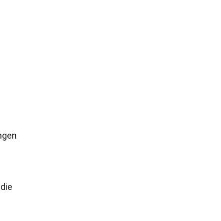
ngen
 die