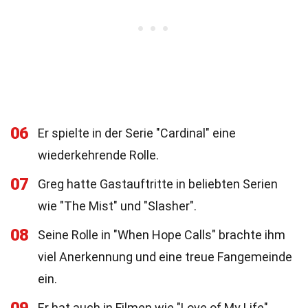
06
Er spielte in der Serie "Cardinal" eine
wiederkehrende Rolle.
07
Greg hatte Gastauftritte in beliebten Serien
wie "The Mist" und "Slasher".
08
Seine Rolle in "When Hope Calls" brachte ihm
viel Anerkennung und eine treue Fangemeinde
ein.
Er hat auch in Filmen wie "Love of My Life"