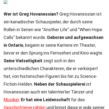
Wer ist Greg Hovanessian?
Greg Hovanessian ist
ein kanadischer Schauspieler, der durch seine
Rollen in Serien wie "Another Life" und "When Hope
Calls" bekannt wurde.
Geboren und aufgewachsen
in Ontario
, begann er seine Karriere im Theater,
bevor er den Sprung ins Fernsehen und Kino wagte.
Seine Vielseitigkeit
zeigt sich in den
unterschiedlichen Charakteren, die er verkörpert
hat, von historischen Figuren bis hin zu Science-
Fiction-Helden.
Neben der Schauspielerei
ist
Hovanessian auch ein talentierter Tänzer und
Musiker
.
Er hat eine Leidenschaft
für das
Geschichtenerzählen
und bringt diese in jede seiner