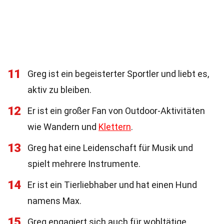
11
Greg ist ein begeisterter Sportler und liebt es,
aktiv zu bleiben.
12
Er ist ein großer Fan von Outdoor-Aktivitäten
wie Wandern und
Klettern
.
13
Greg hat eine Leidenschaft für Musik und
spielt mehrere Instrumente.
14
Er ist ein Tierliebhaber und hat einen Hund
namens Max.
15
Greg engagiert sich auch für wohltätige