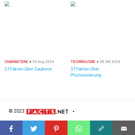
CHARAKTERE
03 Aug 2024
TECHNOLOGIE
08 Okt 2024
37 Fakten Über Zauberer
37 Fakten Über
Phytosanierung
© 2023
About Us