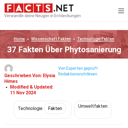
Verwandle deine Neugier in Entdeckungen
Home
Wissenschaft
Fakten
Technologie
Fakten
37 Fakten Über Phytosanierung
Von Experten geprüft
Redaktionsrichtlinien
Geschrieben Von:
Elysia
Himes
Modified & Updated:
11 Nov 2024
Umweltfakten
Technologie
Fakten