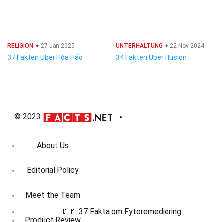
RELIGION
27 Jan 2025
UNTERHALTUNG
22 Nov 2024
37 Fakten Über Hòa Hảo
34 Fakten Über Illusion
© 2023
About Us
Editorial Policy
Meet the Team
🇩🇰 37 Fakta om Fytoremediering
Product Review