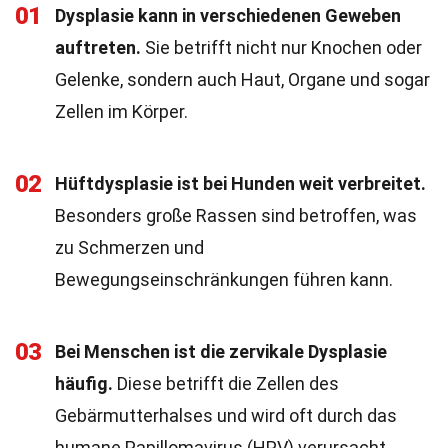
01
Dysplasie kann in verschiedenen Geweben
auftreten.
Sie betrifft nicht nur Knochen oder
Gelenke, sondern auch Haut, Organe und sogar
Zellen im Körper.
02
Hüftdysplasie ist bei Hunden weit verbreitet.
Besonders große Rassen sind betroffen, was
zu Schmerzen und
Bewegungseinschränkungen führen kann.
03
Bei Menschen ist die zervikale Dysplasie
häufig.
Diese betrifft die Zellen des
Gebärmutterhalses und wird oft durch das
humane Papillomavirus (HPV) verursacht.