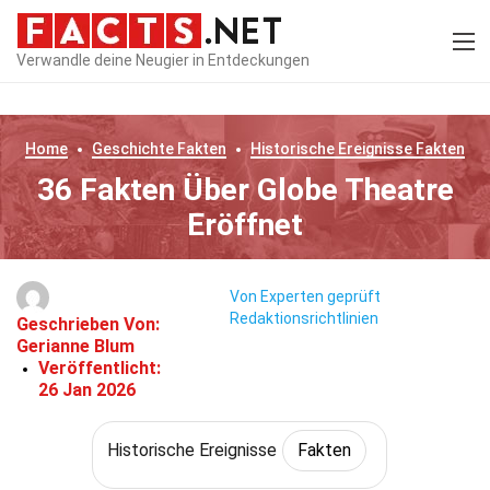
Verwandle deine Neugier in Entdeckungen
Home
Geschichte
Fakten
Historische Ereignisse
Fakten
36 Fakten Über Globe Theatre
Eröffnet
Von Experten geprüft
Redaktionsrichtlinien
Geschrieben Von:
Gerianne Blum
Veröffentlicht:
26 Jan 2026
Historische Ereignisse
Fakten