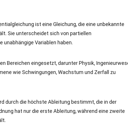
entialgleichung ist eine Gleichung, die eine unbekannte
lt. Sie unterscheidet sich von partiellen
re unabhängige Variablen haben.
len Bereichen eingesetzt, darunter Physik, Ingenieurwes
omene wie Schwingungen, Wachstum und Zerfall zu
rd durch die höchste Ableitung bestimmt, die in der
nung hat nur die erste Ableitung, während eine zweite
lt.