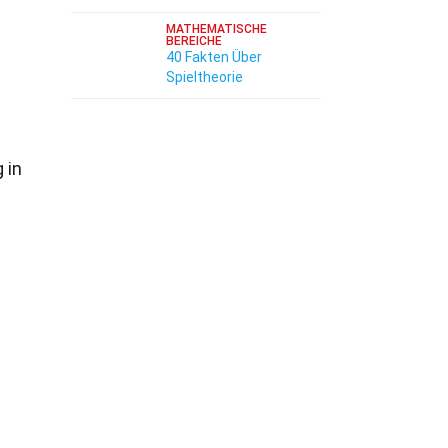
MATHEMATISCHE
BEREICHE
40 Fakten Über
Spieltheorie
n
 in