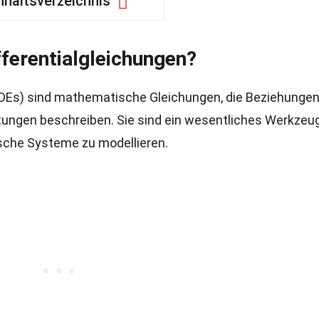
nhaltsverzeichnis
ferentialgleichungen?
ODEs) sind mathematische Gleichungen, die Beziehunge
itungen beschreiben. Sie sind ein wesentliches Werkzeug
sche Systeme zu modellieren.