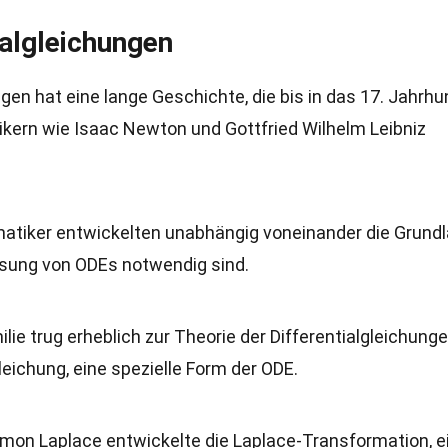
ialgleichungen
gen hat eine lange Geschichte, die bis in das 17. Jahrhu
kern wie Isaac Newton und Gottfried Wilhelm Leibniz
matiker entwickelten unabhängig voneinander die Grund
Lösung von ODEs notwendig sind.
milie trug erheblich zur Theorie der Differentialgleichunge
leichung, eine spezielle Form der ODE.
Simon Laplace entwickelte die Laplace-Transformation, e