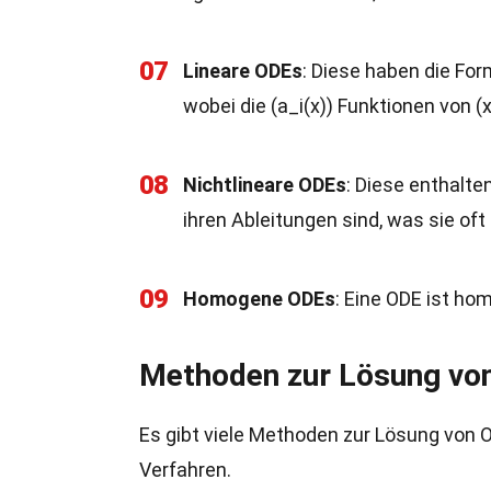
07
Lineare ODEs
: Diese haben die Form
wobei die (a_i(x)) Funktionen von (x
08
Nichtlineare ODEs
: Diese enthalte
ihren Ableitungen sind, was sie of
09
Homogene ODEs
: Eine ODE ist ho
Methoden zur Lösung vo
Es gibt viele Methoden zur Lösung von 
Verfahren.