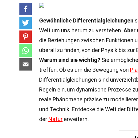
Gewöhnliche Differentialgleichungen
s
Welt um uns herum zu verstehen.
Aber 
die Beziehungen zwischen Funktionen un
überall zu finden, von der Physik bis zu
Warum sind sie wichtig?
Sie ermögliche
treffen. Ob es um die Bewegung von
Pl
Differentialgleichungen sind unverzicht
Regeln ein, um dynamische Prozesse z
reale Phänomene präzise zu modelliere
und Technik. Entdecke die Welt der Diff
der
Natur
erweitern.