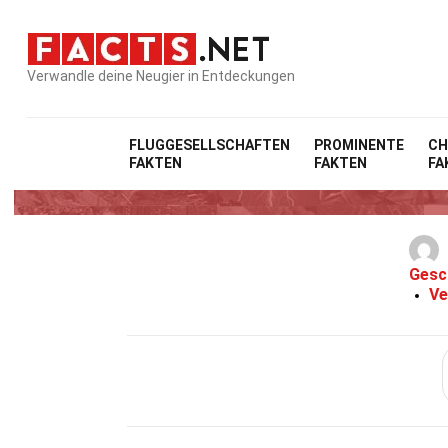
Verwandle deine Neugier in Entdeckungen
FLUGGESELLSCHAFTEN
PROMINENTE
CH
FAKTEN
FAKTEN
FA
31 Fakten 
Gesc
Ve