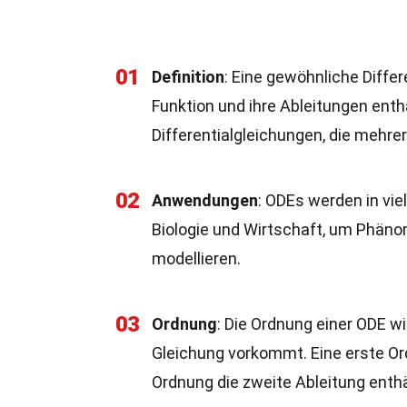
01
Definition
: Eine gewöhnliche Differ
Funktion und ihre Ableitungen enthä
Differentialgleichungen, die mehre
02
Anwendungen
: ODEs werden in vie
Biologie und Wirtschaft, um Phän
modellieren.
03
Ordnung
: Die Ordnung einer ODE wi
Gleichung vorkommt. Eine erste Ord
Ordnung die zweite Ableitung enthä