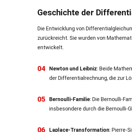
Geschichte der Different
Die Entwicklung von Differentialgleichun
zurückreicht. Sie wurden von Mathemati
entwickelt.
04
Newton und Leibniz
: Beide Mathe
der Differentialrechnung, die zur 
05
Bernoulli-Familie
: Die Bernoulli-Fa
insbesondere durch die Bernoulli-G
06
Laplace-Transformation
: Pierre-