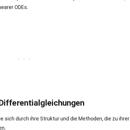
nearer ODEs.
ifferentialgleichungen
 sich durch ihre Struktur und die Methoden, die zu ihrer
en.