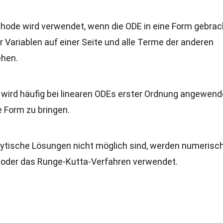
thode wird verwendet, wenn die ODE in eine Form gebrac
r Variablen auf einer Seite und alle Terme der anderen
ehen.
 wird häufig bei linearen ODEs erster Ordnung angewend
e Form zu bringen.
lytische Lösungen nicht möglich sind, werden numerisc
 oder das Runge-Kutta-Verfahren verwendet.