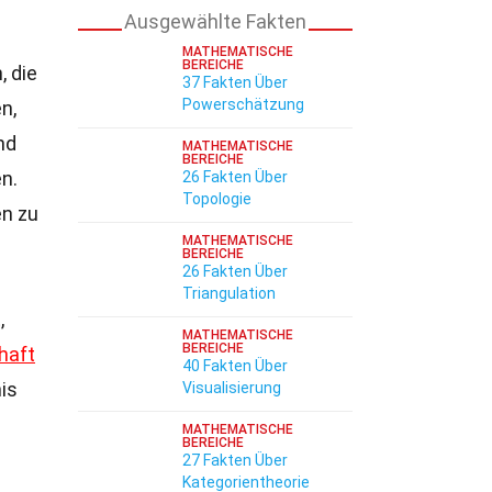
Ausgewählte Fakten
MATHEMATISCHE
BEREICHE
, die
37 Fakten Über
Powerschätzung
n,
nd
MATHEMATISCHE
BEREICHE
en.
26 Fakten Über
Topologie
en zu
MATHEMATISCHE
BEREICHE
26 Fakten Über
Triangulation
,
MATHEMATISCHE
BEREICHE
haft
40 Fakten Über
is
Visualisierung
MATHEMATISCHE
BEREICHE
27 Fakten Über
Kategorientheorie