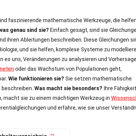
ind faszinierende mathematische Werkzeuge, die helfen
was genau sind sie?
Einfach gesagt, sind sie Gleichunge
d ihren Ableitungen beschreiben. Diese Gleichungen si
r Biologie, und sie helfen, komplexe Systeme zu modellier
n es uns, Veränderungen zu analysieren und Vorhersag
aneten
oder das Wachstum von Populationen geht,
bar.
Wie funktionieren sie?
Sie setzen mathematische
u beschreiben.
Was macht sie besonders?
Ihre Fähigkeit
n, macht sie zu einem mächtigen Werkzeug in
Wissensc
erentialgleichungen und erfahre, wie sie unser Verständn