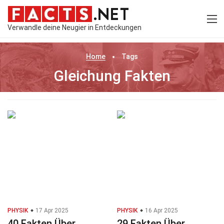
Verwandle deine Neugier in Entdeckungen
Home
Tags
Gleichung Fakten
PHYSIK
17 Apr 2025
PHYSIK
16 Apr 2025
40 Fakten Über
29 Fakten Über