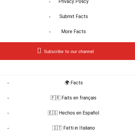
Privacy Policy
Submit Facts
More Facts
Subscribe to our channel
🌍 Facts
🇫🇷 Faits en français
🇪🇸 Hechos en Español
🇮🇹 Fatti in Italiano