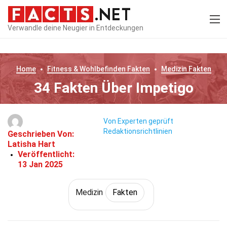
Verwandle deine Neugier in Entdeckungen
Home
Fitness & Wohlbefinden
Fakten
Medizin
Fakten
34 Fakten Über Impetigo
Von Experten geprüft
Redaktionsrichtlinien
Geschrieben Von:
Latisha Hart
Veröffentlicht:
13 Jan 2025
Medizin
Fakten