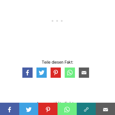
Teile diesen Fakt:
Ausgewählte Fakten
MEDIZIN
35 Fakten Über Narkolepsie