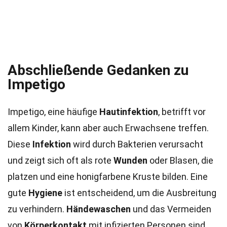
Abschließende Gedanken zu
Impetigo
Impetigo, eine häufige
Hautinfektion
, betrifft vor
allem Kinder, kann aber auch Erwachsene treffen.
Diese
Infektion
wird durch Bakterien verursacht
und zeigt sich oft als rote
Wunden
oder Blasen, die
platzen und eine honigfarbene Kruste bilden. Eine
gute
Hygiene
ist entscheidend, um die Ausbreitung
zu verhindern.
Händewaschen
und das Vermeiden
von
Körperkontakt
mit infizierten Personen sind