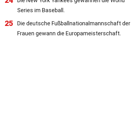
24
Die New York Yankees gewannen die World
Series im Baseball.
25
Die deutsche Fußballnationalmannschaft der
Frauen gewann die Europameisterschaft.