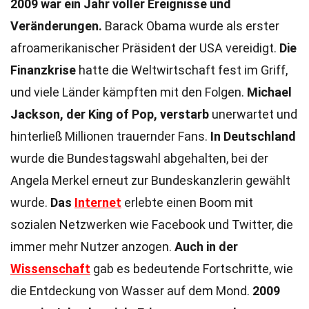
2009 war ein Jahr voller Ereignisse und
Veränderungen.
Barack Obama wurde als erster
afroamerikanischer Präsident der USA vereidigt.
Die
Finanzkrise
hatte die Weltwirtschaft fest im Griff,
und viele Länder kämpften mit den Folgen.
Michael
Jackson, der King of Pop, verstarb
unerwartet und
hinterließ Millionen trauernder Fans.
In Deutschland
wurde die Bundestagswahl abgehalten, bei der
Angela Merkel erneut zur Bundeskanzlerin gewählt
wurde.
Das
Internet
erlebte einen Boom mit
sozialen Netzwerken wie Facebook und Twitter, die
immer mehr Nutzer anzogen.
Auch in der
Wissenschaft
gab es bedeutende Fortschritte, wie
die Entdeckung von Wasser auf dem Mond.
2009