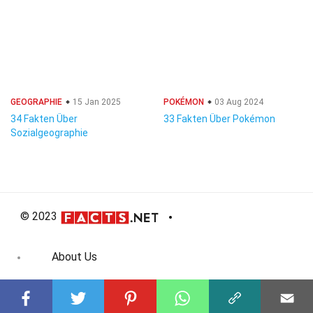
GEOGRAPHIE
15 Jan 2025
POKÉMON
03 Aug 2024
34 Fakten Über
33 Fakten Über Pokémon
Sozialgeographie
© 2023
About Us
Editorial Policy