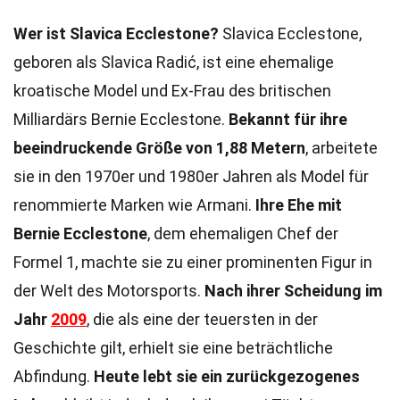
Wer ist Slavica Ecclestone?
Slavica Ecclestone,
geboren als Slavica Radić, ist eine ehemalige
kroatische Model und Ex-Frau des britischen
Milliardärs Bernie Ecclestone.
Bekannt für ihre
beeindruckende Größe von 1,88 Metern
, arbeitete
sie in den 1970er und 1980er Jahren als Model für
renommierte Marken wie Armani.
Ihre Ehe mit
Bernie Ecclestone
, dem ehemaligen Chef der
Formel 1, machte sie zu einer prominenten Figur in
der Welt des Motorsports.
Nach ihrer Scheidung im
Jahr
2009
, die als eine der teuersten in der
Geschichte gilt, erhielt sie eine beträchtliche
Abfindung.
Heute lebt sie ein zurückgezogenes