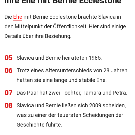
Ihre Ehe mit Bernie Ecclestone
Die
Ehe
mit Bernie Ecclestone brachte Slavica in
den Mittelpunkt der Öffentlichkeit. Hier sind einige
Details über ihre Beziehung.
05
Slavica und Bernie heirateten 1985.
06
Trotz eines Altersunterschieds von 28 Jahren
hatten sie eine lange und stabile Ehe.
07
Das Paar hat zwei Töchter, Tamara und Petra.
08
Slavica und Bernie ließen sich 2009 scheiden,
was zu einer der teuersten Scheidungen der
Geschichte führte.