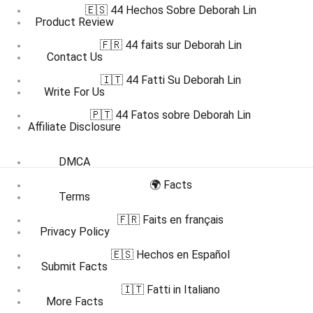
🇪🇸 44 Hechos Sobre Deborah Lin
Product Review
🇫🇷 44 faits sur Deborah Lin
Contact Us
🇮🇹 44 Fatti Su Deborah Lin
Write For Us
🇵🇹 44 Fatos sobre Deborah Lin
Affiliate Disclosure
DMCA
🌍 Facts
Terms
🇫🇷 Faits en français
Privacy Policy
🇪🇸 Hechos en Español
Submit Facts
🇮🇹 Fatti in Italiano
More Facts