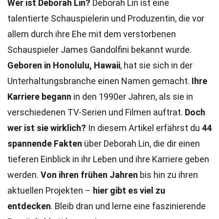
Wer ist Deborah Lin?
Deborah Lin ist eine
talentierte Schauspielerin und Produzentin, die vor
allem durch ihre Ehe mit dem verstorbenen
Schauspieler James Gandolfini bekannt wurde.
Geboren in Honolulu, Hawaii
, hat sie sich in der
Unterhaltungsbranche einen Namen gemacht.
Ihre
Karriere begann
in den 1990er Jahren, als sie in
verschiedenen TV-Serien und Filmen auftrat.
Doch
wer ist sie wirklich?
In diesem Artikel erfährst du
44
spannende Fakten
über Deborah Lin, die dir einen
tieferen Einblick in ihr Leben und ihre Karriere geben
werden.
Von ihren frühen Jahren
bis hin zu ihren
aktuellen Projekten –
hier gibt es viel zu
entdecken
. Bleib dran und lerne eine faszinierende