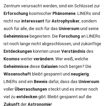
Zentrum verursacht werden, sind ein Schlüssel zur
Erforschung
kosmischer
Phänomene
. LINERs sind
nicht nur
interessant
für
Astrophysiker
, sondern
auch für alle, die sich für das
Universum
und seine
Geheimnisse
begeistern. Die
Forschung
an LINERs
ist noch lange nicht abgeschlossen, und zukünftige
Entdeckungen
könnten unser
Verständnis
des
Kosmos
weiter
verändern
. Wer weiß, welche
Geheimnisse
diese
Galaxien
noch bergen? Die
Wissenschaft
bleibt gespannt und
neugierig
.
LINERs sind ein
Beweis
dafür, dass das
Universum
voller
Überraschungen
steckt und es immer noch
viel zu
entdecken
gibt. Bleibt gespannt auf die
Zukunft
der
Astronomie
!