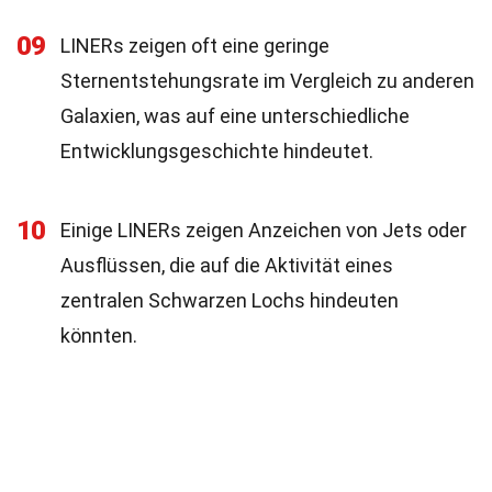
09
LINERs zeigen oft eine geringe
Sternentstehungsrate im Vergleich zu anderen
Galaxien, was auf eine unterschiedliche
Entwicklungsgeschichte hindeutet.
10
Einige LINERs zeigen Anzeichen von Jets oder
Ausflüssen, die auf die Aktivität eines
zentralen Schwarzen Lochs hindeuten
könnten.