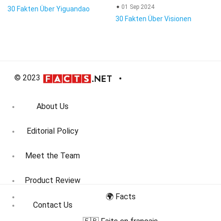
01 Sep 2024
30 Fakten Über Yiguandao
30 Fakten Über Visionen
© 2023
About Us
Editorial Policy
Meet the Team
Product Review
🌍 Facts
Contact Us