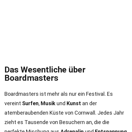
Das Wesentliche über
Boardmasters
Boardmasters ist mehr als nur ein Festival. Es
vereint
Surfen
,
Musik
und
Kunst
an der
atemberaubenden Küste von Cornwall. Jedes Jahr
zieht es Tausende von Besuchern an, die die
perfekte Mischung aus
Adrenalin
und
Entspannung