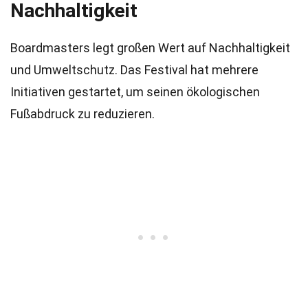
Nachhaltigkeit
Boardmasters legt großen Wert auf Nachhaltigkeit
und Umweltschutz. Das Festival hat mehrere
Initiativen gestartet, um seinen ökologischen
Fußabdruck zu reduzieren.