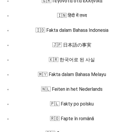
🇬🇷 Γεγονότα στα ελληνικά
🇮🇳 हिंदी में तथ्य
🇮🇩 Fakta dalam Bahasa Indonesia
🇯🇵 日本語の事実
🇰🇷 한국어로 된 사실
🇲🇾 Fakta dalam Bahasa Melayu
🇳🇱 Feiten in het Nederlands
🇵🇱 Fakty po polsku
🇷🇴 Fapte în română