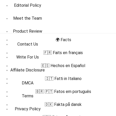
Editorial Policy
Meet the Team
Product Review
🌍 Facts
Contact Us
🇫🇷 Faits en français
Write For Us
🇪🇸 Hechos en Español
Affiliate Disclosure
🇮🇹 Fatti in Italiano
DMCA
🇧🇷 🇵🇹 Fatos em português
Terms
🇩🇰 Fakta på dansk
Privacy Policy