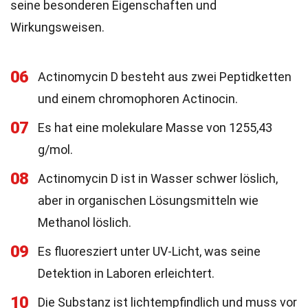
seine besonderen Eigenschaften und
Wirkungsweisen.
06
Actinomycin D besteht aus zwei Peptidketten
und einem chromophoren Actinocin.
07
Es hat eine molekulare Masse von 1255,43
g/mol.
08
Actinomycin D ist in Wasser schwer löslich,
aber in organischen Lösungsmitteln wie
Methanol löslich.
09
Es fluoresziert unter UV-Licht, was seine
Detektion in Laboren erleichtert.
10
Die Substanz ist lichtempfindlich und muss vor