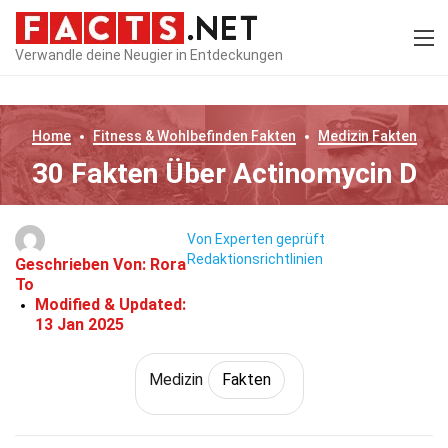
Verwandle deine Neugier in Entdeckungen
Home
Fitness & Wohlbefinden
Fakten
Medizin
Fakten
30 Fakten Über Actinomycin D
Von Experten geprüft
Redaktionsrichtlinien
Geschrieben Von:
Rora
To
Modified & Updated:
13 Jan 2025
Medizin
Fakten