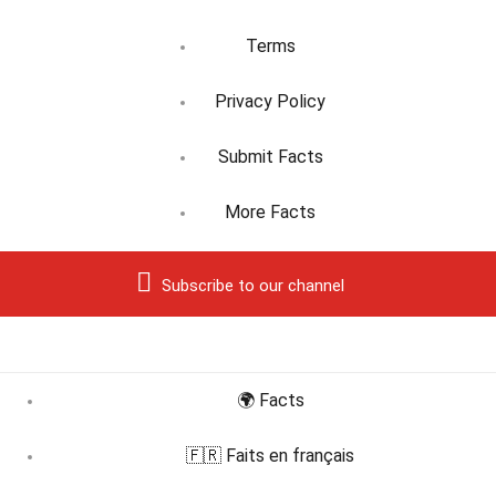
Terms
Privacy Policy
Submit Facts
More Facts
Subscribe to our channel
🌍 Facts
🇫🇷 Faits en français