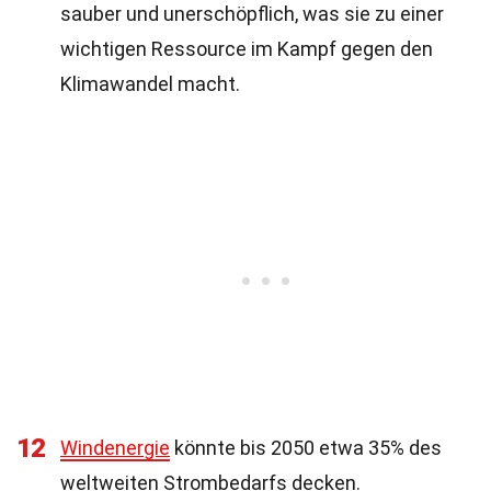
sauber und unerschöpflich, was sie zu einer
wichtigen Ressource im Kampf gegen den
Klimawandel macht.
12
Windenergie
könnte bis 2050 etwa 35% des
weltweiten Strombedarfs decken.