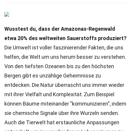
Wusstest du, dass der Amazonas-Regenwald
etwa 20% des weltweiten Sauerstoffs produziert?
Die Umwelt ist voller faszinierender Fakten, die uns
helfen, die Welt um uns herum besser zu verstehen.
Von den tiefsten Ozeanen bis zu den höchsten
Bergen gibt es unzählige Geheimnisse zu
entdecken. Die Natur überrascht uns immer wieder
mit ihrer Vielfalt und Komplexität. Zum Beispiel
können Bäume miteinander "kommunizieren", indem
sie chemische Signale über ihre Wurzeln senden.
Auch die Tierwelt hat erstaunliche Anpassungen