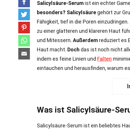
Salicylsäure-Serum
ist ein echter Game
besonders?
Salicylsäure
gehört zur Gru
Fähigkeit, tief in die Poren einzudringen.
zu einer glatteren und klareren Haut füh
und Mitessern.
Außerdem
reduziert es 
Haut macht.
Doch
das ist noch nicht al
indem es feine Linien und
Falten
minimie
eintauchen und herausfinden, warum es i
I
Was ist Salicylsäure-Se
Salicylsäure-Serum ist ein beliebtes Hau