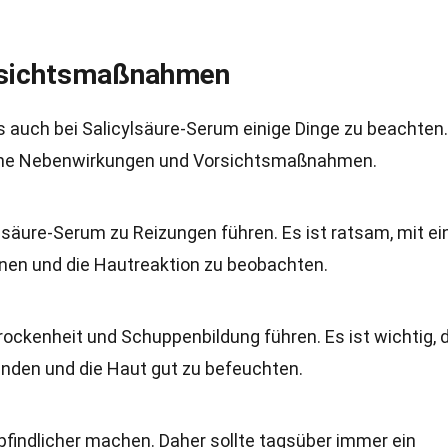
rsichtsmaßnahmen
 auch bei Salicylsäure-Serum einige Dinge zu beachten.
liche Nebenwirkungen und Vorsichtsmaßnahmen.
lsäure-Serum zu Reizungen führen. Es ist ratsam, mit ei
nnen und die Hautreaktion zu beobachten.
ckenheit und Schuppenbildung führen. Es ist wichtig, 
nden und die Haut gut zu befeuchten.
pfindlicher machen. Daher sollte tagsüber immer ein