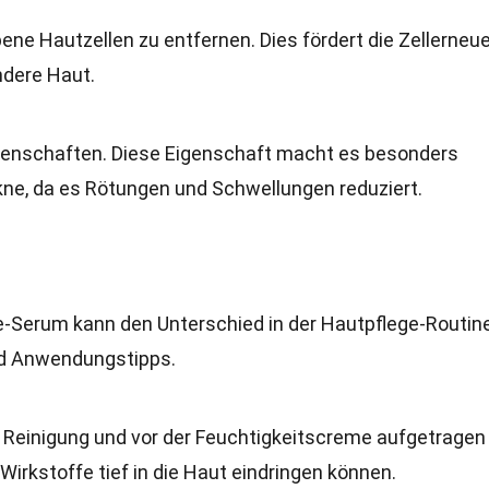
bene Hautzellen zu entfernen. Dies fördert die Zellerneu
endere Haut.
nschaften. Diese Eigenschaft macht es besonders
ne, da es Rötungen und Schwellungen reduziert.
e-Serum kann den Unterschied in der Hautpflege-Routin
und Anwendungstipps.
r Reinigung und vor der Feuchtigkeitscreme aufgetragen
 Wirkstoffe tief in die Haut eindringen können.