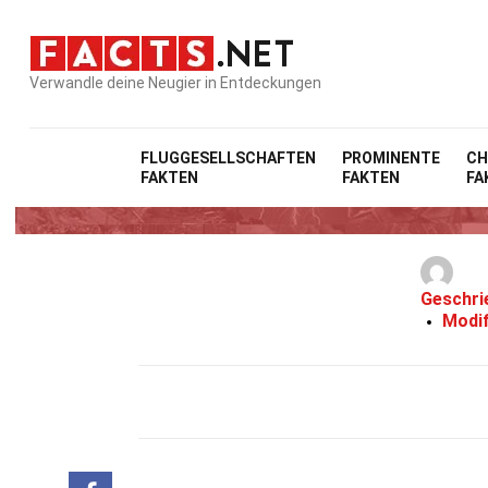
Verwandle deine Neugier in Entdeckungen
FLUGGESELLSCHAFTEN
PROMINENTE
CH
FAKTEN
FAKTEN
FA
1
Geschri
Modif