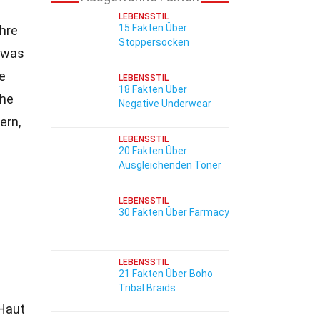
LEBENSSTIL
15 Fakten Über
ihre
Stoppersocken
, was
e
LEBENSSTIL
18 Fakten Über
che
Negative Underwear
ern,
LEBENSSTIL
20 Fakten Über
Ausgleichenden Toner
LEBENSSTIL
30 Fakten Über Farmacy
LEBENSSTIL
21 Fakten Über Boho
Tribal Braids
 Haut