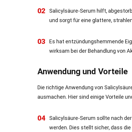
02
Salicylsäure-Serum hilft, abgestor
und sorgt für eine glattere, strahl
03
Es hat entzündungshemmende Eige
wirksam bei der Behandlung von Ak
Anwendung und Vorteile
Die richtige Anwendung von Salicylsäur
ausmachen. Hier sind einige Vorteile 
04
Salicylsäure-Serum sollte nach de
werden. Dies stellt sicher, dass die