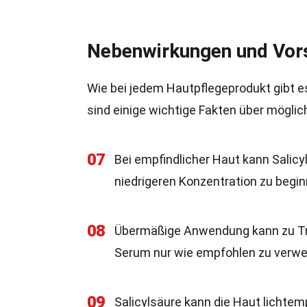
Nebenwirkungen und Vo
Wie bei jedem Hautpflegeprodukt gibt es
sind einige wichtige Fakten über mög
07
Bei empfindlicher Haut kann Salicy
niedrigeren Konzentration zu begi
08
Übermäßige Anwendung kann zu Tro
Serum nur wie empfohlen zu verwe
09
Salicylsäure kann die Haut lichtem