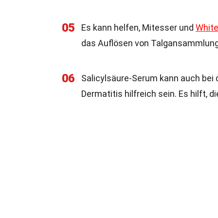
05
Es kann helfen, Mitesser und
Whit
das Auflösen von Talgansammlungen
06
Salicylsäure-Serum kann auch bei
Dermatitis hilfreich sein. Es hilft,