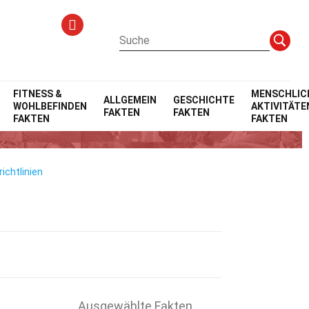
FITNESS &
MENSCHLIC
ALLGEMEIN
GESCHICHTE
WOHLBEFINDEN
AKTIVITÄTE
FAKTEN
FAKTEN
um
FAKTEN
FAKTEN
ichtlinien
Ausgewählte Fakten