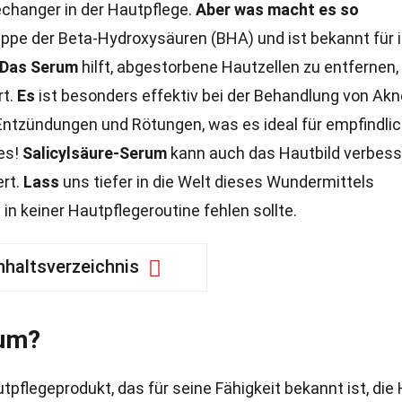
changer in der Hautpflege.
Aber was macht es so
ppe der Beta-Hydroxysäuren (BHA) und ist bekannt für 
Das Serum
hilft, abgestorbene Hautzellen zu entfernen
rt.
Es
ist besonders effektiv bei der Behandlung von Akn
Entzündungen und Rötungen, was es ideal für empfindli
les!
Salicylsäure-Serum
kann auch das Hautbild verbess
rt.
Lass
uns tiefer in die Welt dieses Wundermittels
n keiner Hautpflegeroutine fehlen sollte.
nhaltsverzeichnis
rum?
tpflegeprodukt, das für seine Fähigkeit bekannt ist, die