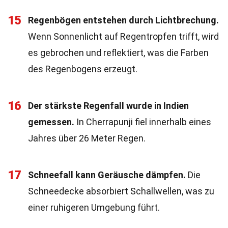
15
Regenbögen entstehen durch Lichtbrechung.
Wenn Sonnenlicht auf Regentropfen trifft, wird
es gebrochen und reflektiert, was die Farben
des Regenbogens erzeugt.
16
Der stärkste Regenfall wurde in Indien
gemessen.
In Cherrapunji fiel innerhalb eines
Jahres über 26 Meter Regen.
17
Schneefall kann Geräusche dämpfen.
Die
Schneedecke absorbiert Schallwellen, was zu
einer ruhigeren Umgebung führt.