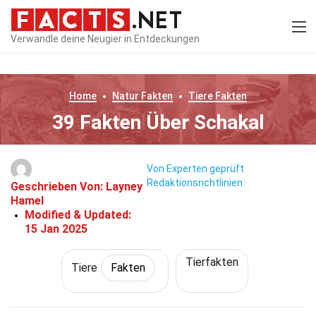
Verwandle deine Neugier in Entdeckungen
Home
Natur
Fakten
Tiere
Fakten
39 Fakten Über Schakal
Von Experten geprüft
Redaktionsrichtlinien
Geschrieben Von:
Layney
Hamel
Modified & Updated:
15 Jan 2025
Tierfakten
Tiere
Fakten