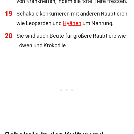
von Krankheiten, indem sie tote Tiere fressen.
19
Schakale konkurrieren mit anderen Raubtieren
wie Leoparden und
Hyänen
um Nahrung.
20
Sie sind auch Beute für größere Raubtiere wie
Löwen und Krokodile.