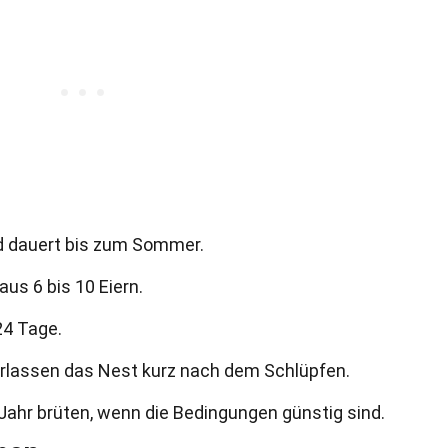
nd dauert bis zum Sommer.
us 6 bis 10 Eiern.
24 Tage.
erlassen das Nest kurz nach dem Schlüpfen.
ahr brüten, wenn die Bedingungen günstig sind.