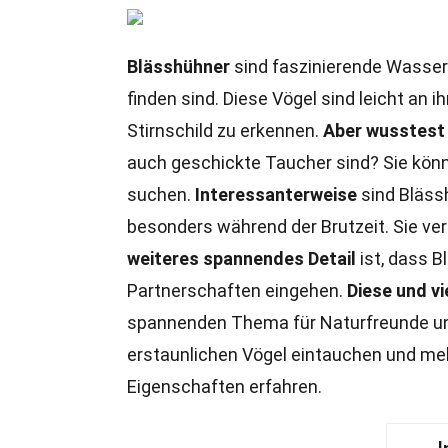
Blässhühner
sind faszinierende Wasserv
finden sind. Diese Vögel sind leicht a
Stirnschild zu erkennen.
Aber wusstest
auch geschickte Taucher sind? Sie kön
suchen.
Interessanterweise
sind Blässh
besonders während der Brutzeit. Sie ver
weiteres spannendes Detail
ist, dass 
Partnerschaften eingehen.
Diese und vi
spannenden Thema für Naturfreunde u
erstaunlichen Vögel eintauchen und mehr
Eigenschaften erfahren.