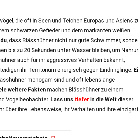
ögel, die oft in Seen und Teichen Europas und Asiens z
n ihrem schwarzen Gefieder und dem markanten weißen
 du
, dass Blässhühner nicht nur gute Schwimmer, sonde
nen bis zu 20 Sekunden unter Wasser bleiben, um Nahru
ühner auch für ihr aggressives Verhalten bekannt,
teidigen ihr Territorium energisch gegen Eindringlinge.
E
Blässhühner monogam sind und oft lebenslange
ele weitere Fakten
machen Blässhühner zu einem
nd Vogelbeobachter.
Lass uns
tiefer
in die Welt
dieser
 über ihre Lebensweise, ihr Verhalten und ihre einzigar