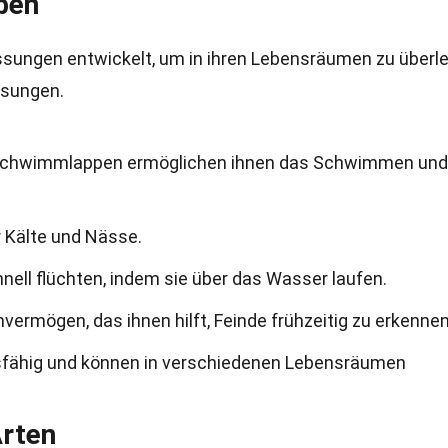
ben
ungen entwickelt, um in ihren Lebensräumen zu überl
ssungen.
it Schwimmlappen ermöglichen ihnen das Schwimmen und
r Kälte und Nässe.
ell flüchten, indem sie über das Wasser laufen.
ermögen, das ihnen hilft, Feinde frühzeitig zu erkennen
sfähig und können in verschiedenen Lebensräumen
Arten