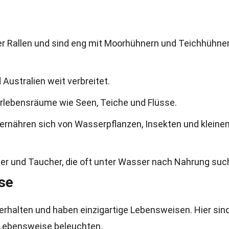
er Rallen und sind eng mit Moorhühnern und Teichhühne
d Australien weit verbreitet.
lebensräume wie Seen, Teiche und Flüsse.
 ernähren sich von Wasserpflanzen, Insekten und kleine
r und Taucher, die oft unter Wasser nach Nahrung suc
se
erhalten und haben einzigartige Lebensweisen. Hier sin
re Lebensweise beleuchten.