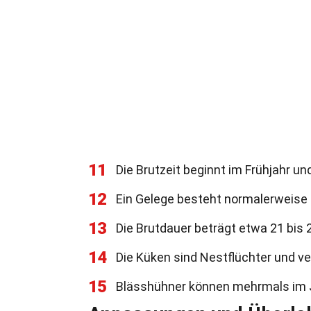
11
Die Brutzeit beginnt im Frühjahr u
12
Ein Gelege besteht normalerweise a
13
Die Brutdauer beträgt etwa 21 bis 
14
Die Küken sind Nestflüchter und v
15
Blässhühner können mehrmals im J