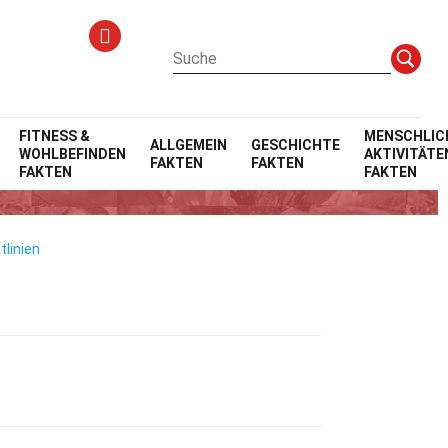
FITNESS &
MENSCHLIC
ALLGEMEIN
GESCHICHTE
WOHLBEFINDEN
AKTIVITÄTE
FAKTEN
FAKTEN
FAKTEN
FAKTEN
tlinien