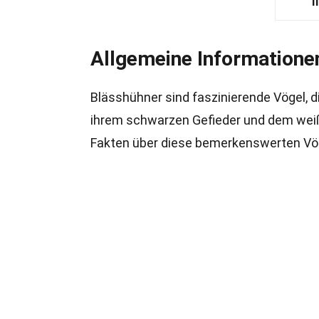
I
Allgemeine Informatione
Blässhühner sind faszinierende Vögel, di
ihrem schwarzen Gefieder und dem weiße
Fakten über diese bemerkenswerten Vö