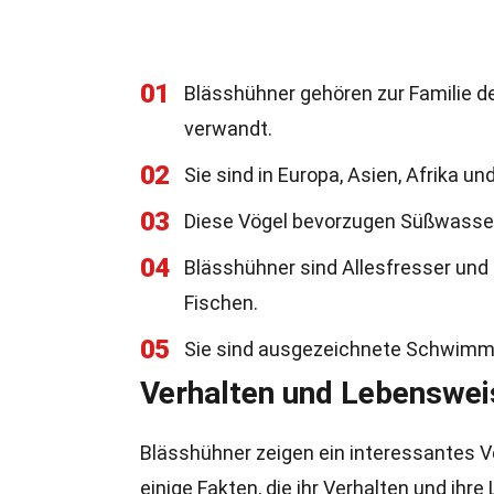
01
Blässhühner gehören zur Familie d
verwandt.
02
Sie sind in Europa, Asien, Afrika un
03
Diese Vögel bevorzugen Süßwasser
04
Blässhühner sind Allesfresser und
Fischen.
05
Sie sind ausgezeichnete Schwimme
Verhalten und Lebenswei
Blässhühner zeigen ein interessantes V
einige Fakten, die ihr Verhalten und ih