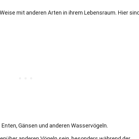
e Weise mit anderen Arten in ihrem Lebensraum. Hier sin
it Enten, Gänsen und anderen Wasservögeln.
enüber anderen Vögeln sein, besonders während der