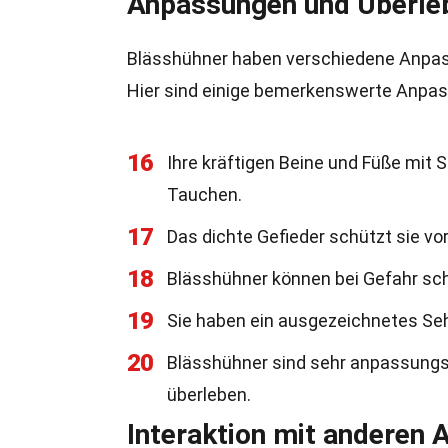
Anpassungen und Überle
Blässhühner haben verschiedene Anpass
Hier sind einige bemerkenswerte Anpa
16
Ihre kräftigen Beine und Füße m
Tauchen.
17
Das dichte Gefieder schützt sie vo
18
Blässhühner können bei Gefahr schn
19
Sie haben ein ausgezeichnetes Sehv
20
Blässhühner sind sehr anpassung
überleben.
Interaktion mit anderen 