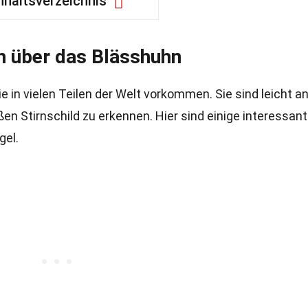
nhaltsverzeichnis
n über das Blässhuhn
e in vielen Teilen der Welt vorkommen. Sie sind leicht a
n Stirnschild zu erkennen. Hier sind einige interessan
gel.