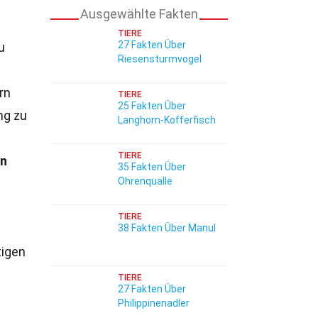
Ausgewählte Fakten
TIERE
27 Fakten Über
u
Riesensturmvogel
rn
TIERE
25 Fakten Über
ng zu
Langhorn-Kofferfisch
TIERE
in
35 Fakten Über
Ohrenqualle
TIERE
38 Fakten Über Manul
tigen
TIERE
27 Fakten Über
Philippinenadler