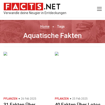
Verwandle deine Neugier in Entdeckungen
Home
Tags
Aquatische Fakten
PFLANZEN
26 Feb 2025
PFLANZEN
25 Feb 2025
31 Fakten Über
40 Fakten Über Lotos