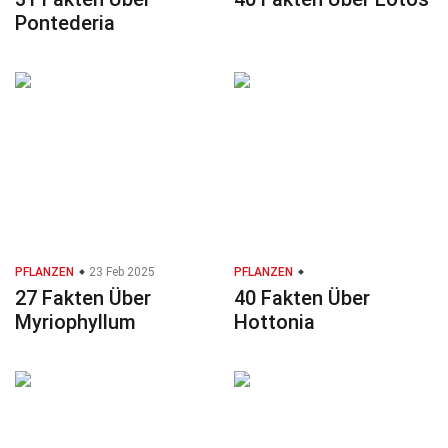
Pontederia
PFLANZEN
23 Feb 2025
PFLANZEN
27 Fakten Über
40 Fakten Über
Myriophyllum
Hottonia