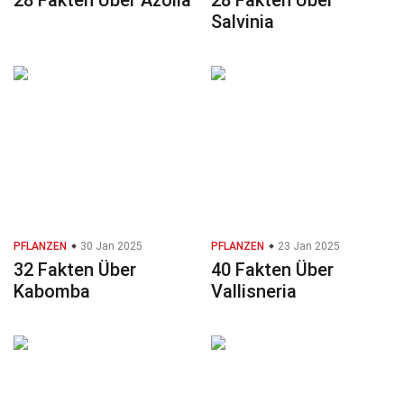
28 Fakten Über Azolla
28 Fakten Über
Salvinia
PFLANZEN
30 Jan 2025
PFLANZEN
23 Jan 2025
32 Fakten Über
40 Fakten Über
Kabomba
Vallisneria