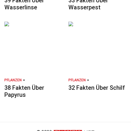
39 Fakten Über
33 Fakten Über
Wasserlinse
Wasserpest
PFLANZEN
PFLANZEN
38 Fakten Über
32 Fakten Über Schilf
Papyrus