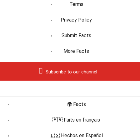
Terms
Privacy Policy
Submit Facts
More Facts
Subscribe to our channel
🌍 Facts
🇫🇷 Faits en français
🇪🇸 Hechos en Español