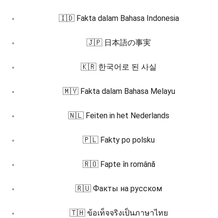
🇮🇩 Fakta dalam Bahasa Indonesia
🇯🇵 日本語の事実
🇰🇷 한국어로 된 사실
🇲🇾 Fakta dalam Bahasa Melayu
🇳🇱 Feiten in het Nederlands
🇵🇱 Fakty po polsku
🇷🇴 Fapte în română
🇷🇺 Факты на русском
🇹🇭 ข้อเท็จจริงเป็นภาษาไทย