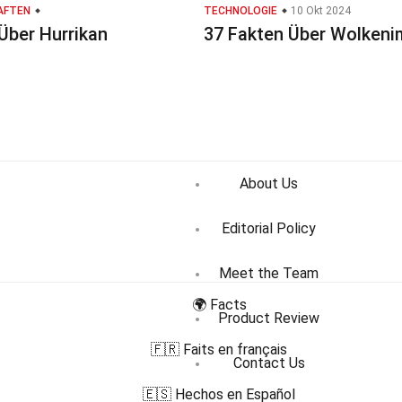
AFTEN
TECHNOLOGIE
10 Okt 2024
Über Hurrikan
37 Fakten Über Wolken
About Us
Editorial Policy
Meet the Team
🌍 Facts
Product Review
🇫🇷 Faits en français
Contact Us
🇪🇸 Hechos en Español