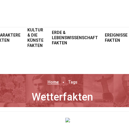
KULTUR
ERDE &
ARAKTERE
& DIE
EREIGNISSE
LEBENSWISSENSCHAFT
KTEN
KÜNSTE
FAKTEN
FAKTEN
FAKTEN
Home
Tags
Wetterfakten