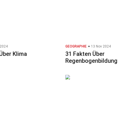
 2024
GEOGRAPHIE
13 Nov 2024
Über Klima
31 Fakten Über
Regenbogenbildung