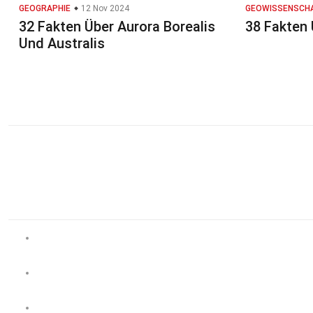
GEOGRAPHIE
12 Nov 2024
GEOWISSENSCH
32 Fakten Über Aurora Borealis
38 Fakten 
Und Australis