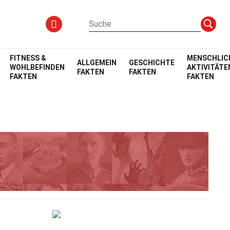
FITNESS &
MENSCHLIC
ALLGEMEIN
GESCHICHTE
WOHLBEFINDEN
AKTIVITÄTE
FAKTEN
FAKTEN
FAKTEN
FAKTEN